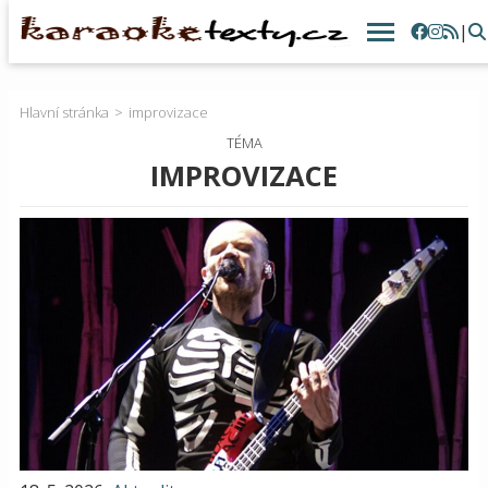
|
Hlavní stránka
improvizace
TÉMA
IMPROVIZACE