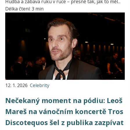
Hudba a zábava ruku v ruce – přesně tak, jak to měl...
Délka čtení: 3 min
12. 1. 2026
Celebrity
Nečekaný moment na pódiu: Leoš
Mareš na vánočním koncertě Tros
Discotequos šel z publika zazpívat