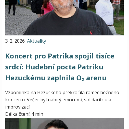
3. 2. 2026
Aktuality
Koncert pro Patrika spojil tisíce
srdcí: Hudební pocta Patriku
Hezuckému zaplnila O₂ arenu
Vzpomínka na Hezuckého překročila rámec běžného
koncertu. Večer byl nabitý emocemi, solidaritou a
improvizací.
Délka čtení: 4 min