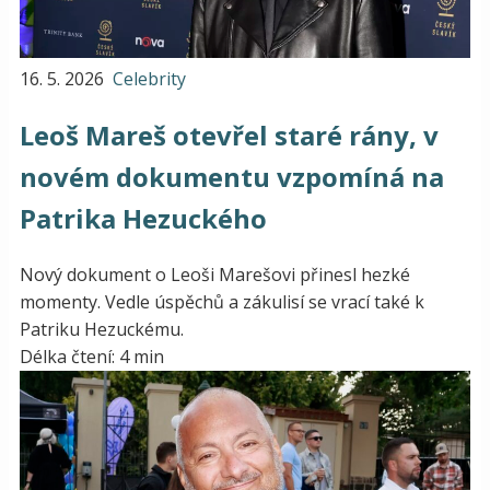
16. 5. 2026
Celebrity
Leoš Mareš otevřel staré rány, v
novém dokumentu vzpomíná na
Patrika Hezuckého
Nový dokument o Leoši Marešovi přinesl hezké
momenty. Vedle úspěchů a zákulisí se vrací také k
Patriku Hezuckému.
Délka čtení: 4 min