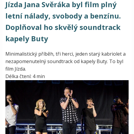
Jízda Jana Svěráka byl film plný
letní nálady, svobody a benzínu.
Doplňoval ho skvělý soundtrack
kapely Buty
Minimalistický příběh, tři herci, jeden starý kabriolet a
nezapomenutelný soundtrack od kapely Buty. To byl
film Jízda.
Délka čtení: 4 min