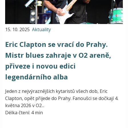
15. 10. 2025
Aktuality
Eric Clapton se vrací do Prahy.
Mistr blues zahraje v O2 areně,
přiveze i novou edici
legendárního alba
Jeden z nejvýraznějších kytaristů všech dob, Eric
Clapton, opět přijede do Prahy. Fanoušci se dočkají 4.
května 2026 v O2...
Délka čtení: 4 min