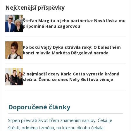
Nejčtenější příspěvky
Štefan Margita a jeho partnerka: Nová láska mu
připomíná Hanu Zagorovou
Po boku Vojty Dyka strávila roky: O bolestném
konci mluvila Markéta Děrgelová nerada
Z nejmladší dcery Karla Gotta vyrostla krásná
slečna: Čemu se dnes Nelly Gottová věnuje
Doporučené články
Srpen převrátí život třem znamením naruby. Čeká je
štěstí, odměna i změna, na kterou dlouho čekala