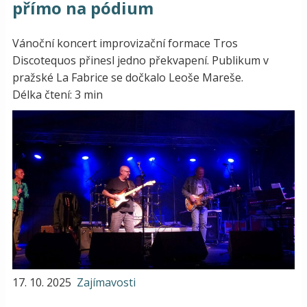
přímo na pódium
Vánoční koncert improvizační formace Tros
Discotequos přinesl jedno překvapení. Publikum v
pražské La Fabrice se dočkalo Leoše Mareše.
Délka čtení: 3 min
17. 10. 2025
Zajímavosti