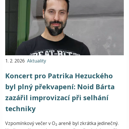
1. 2. 2026
Aktuality
Koncert pro Patrika Hezuckého
byl plný překvapení: Noid Bárta
zazářil improvizací při selhání
techniky
Vzpomínkový večer v O₂ areně byl zkrátka jedinečný.