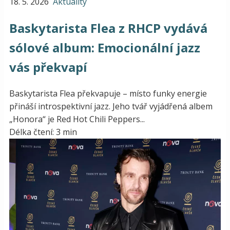
18. 5. 2026
Aktuality
Baskytarista Flea z RHCP vydává
sólové album: Emocionální jazz
vás překvapí
Baskytarista Flea překvapuje – místo funky energie
přináší introspektivní jazz. Jeho tvář vyjádřená albem
„Honora“ je Red Hot Chili Peppers...
Délka čtení: 3 min