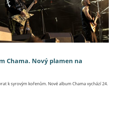
bem Chama. Nový plamen na
ávrat k syrovým kořenům. Nové album Chama vychází 24.