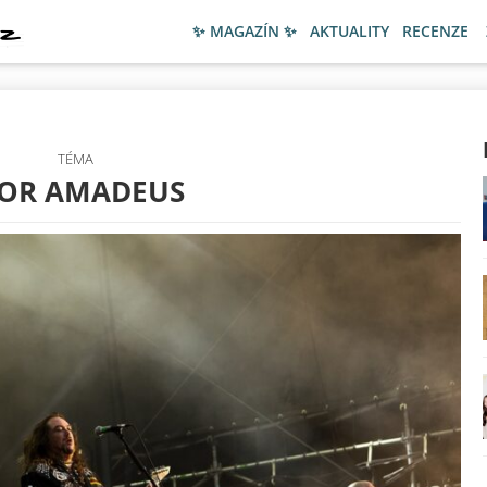
✨ MAGAZÍN ✨
AKTUALITY
RECENZE
TÉMA
GOR AMADEUS