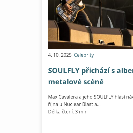
4. 10. 2025
Celebrity
SOULFLY přichází s al
metalové scéně
Max Cavalera a jeho SOULFLY hlásí n
října u Nuclear Blast a...
Délka čtení: 3 min