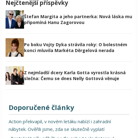
Nejčtenější příspěvky
Štefan Margita a jeho partnerka: Nová láska mu
připomíná Hanu Zagorovou
Po boku Vojty Dyka strávila roky: O bolestném
konci mluvila Markéta Děrgelová nerada
Z nejmladší dcery Karla Gotta vyrostla krásná
slečna: Čemu se dnes Nelly Gottová věnuje
Doporučené články
Action překvapil, v novém letáku nabízí i zahradní
nábytek. Ověřili jsme, zda se skutečně vyplatí