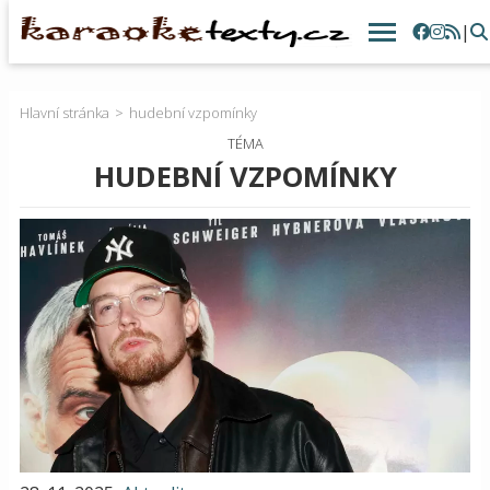
|
Hlavní stránka
hudební vzpomínky
TÉMA
HUDEBNÍ VZPOMÍNKY