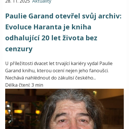
28. 11. 2025
Aktuality
Paulie Garand otevřel svůj archiv:
Evoluce Haranta je kniha
odhalující 20 let života bez
cenzury
U příležitosti dvacet let trvající kariéry vydal Paulie
Garand knihu, kterou ocení nejen jeho fanoušci.
Nechává nahlédnout do zákulisí českého...
Délka čtení: 3 min