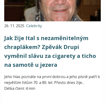
26. 11. 2025
Celebrity
Jak žije Ital s nezaměnitelným
chraplákem? Zpěvák Drupi
vyměnil slávu za cigarety a ticho
na samotě u jezera
Jeho hlas poznáte na první dobrou a jeho písně patří k
největším hitům 70. a 80. let. Přesto dnes žije...
Délka čtení: 4 min