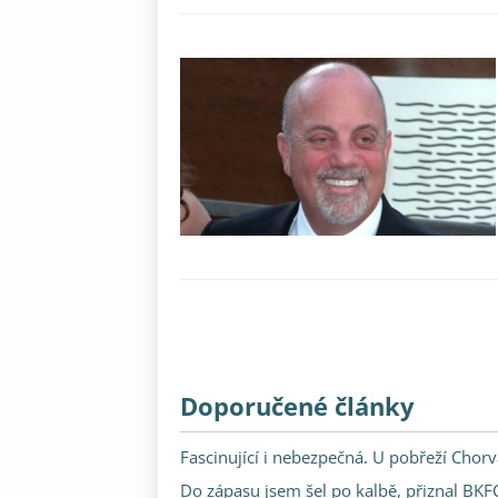
Doporučené články
Fascinující i nebezpečná. U pobřeží Chor
Do zápasu jsem šel po kalbě, přiznal BK