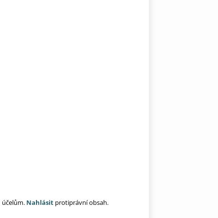
ím účelům.
Nahlásit
protiprávní obsah.