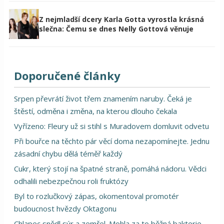
Z nejmladší dcery Karla Gotta vyrostla krásná
slečna: Čemu se dnes Nelly Gottová věnuje
Doporučené články
Srpen převrátí život třem znamením naruby. Čeká je
štěstí, odměna i změna, na kterou dlouho čekala
Vyřízeno: Fleury už si stihl s Muradovem domluvit odvetu
Při bouřce na těchto pár věcí doma nezapomínejte. Jednu
zásadní chybu dělá téměř každý
Cukr, který stojí na špatné straně, pomáhá nádoru. Vědci
odhalili nebezpečnou roli fruktózy
Byl to rozlučkový zápas, okomentoval promotér
budoucnost hvězdy Oktagonu
Chlapec snědl sýr a zemřel. Mohla za to běžná bakterie