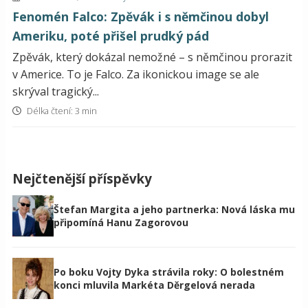
Fenomén Falco: Zpěvák i s němčinou dobyl
Ameriku, poté přišel prudký pád
Zpěvák, který dokázal nemožné – s němčinou prorazit
v Americe. To je Falco. Za ikonickou image se ale
skrýval tragický...
Délka čtení: 3 min
Nejčtenější příspěvky
Štefan Margita a jeho partnerka: Nová láska mu
připomíná Hanu Zagorovou
Po boku Vojty Dyka strávila roky: O bolestném
konci mluvila Markéta Děrgelová nerada