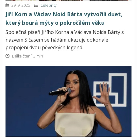
29. 9. 2025
Celebrity
Jiří Korn a Václav Noid Bárta vytvořili duet,
který bourá mýty o pokročilém věku
Společná píseň Jiřího Korna a Václava Noida Bárty s
názvem S časem se hádám ukazuje dokonalé
propojení dvou pěveckých legend.
Délka čtení: 3 min