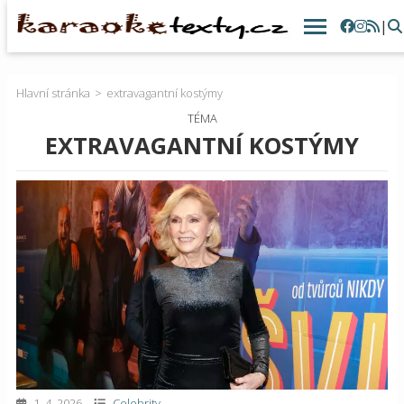
|
Hlavní stránka
extravagantní kostýmy
TÉMA
EXTRAVAGANTNÍ KOSTÝMY
1. 4. 2026
Celebrity