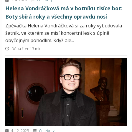
Helena Vondráčková má v botníku tisíce bot:
Boty sbírá roky a všechny opravdu nosí
Zpěvačka Helena Vondráčková si za roky vybudovala
šatník, ve kterém se mísí koncertní lesk s úplně
obyčejným pohodlím. Když ale...
Délka čtení: 3 min
4. 12. 2025
Celebrity