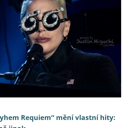
yhem Requiem“ mění vlastní hity: