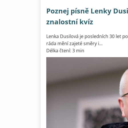
Poznej písně Lenky Dusi
znalostní kvíz
Lenka Dusilová je posledních 30 let p
ráda mění zajeté směry i...
Délka čtení: 3 min