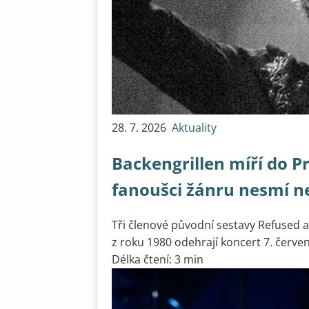
28. 7. 2026
Aktuality
Backengrillen míří do Pr
fanoušci žánru nesmí ne
Tři členové původní sestavy Refused 
z roku 1980 odehrají koncert 7. červe
Délka čtení: 3 min