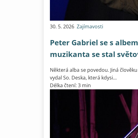
30. 5. 2026
Zajímavosti
Peter Gabriel se s albem
muzikanta se stal svět
Některá alba se povedou. Jiná člověku 
vydal So. Deska, která kdysi...
Délka čtení: 3 min