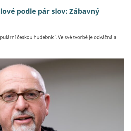
lové podle pár slov: Zábavný
opulární českou hudebnicí. Ve své tvorbě je odvážná a