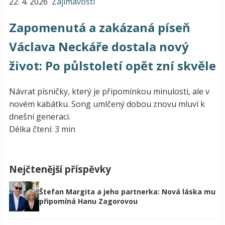
22. 4. 2026
Zajímavosti
Zapomenutá a zakázaná píseň
Václava Neckáře dostala nový
život: Po půlstoletí opět zní skvěle
Návrat písničky, který je připomínkou minulosti, ale v
novém kabátku. Song umlčený dobou znovu mluví k
dnešní generaci.
Délka čtení: 3 min
Nejčtenější příspěvky
Štefan Margita a jeho partnerka: Nová láska mu
připomíná Hanu Zagorovou