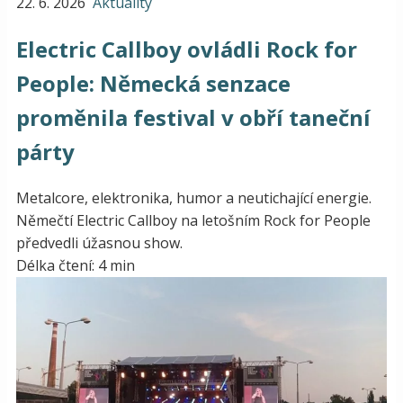
22. 6. 2026
Aktuality
Electric Callboy ovládli Rock for
People: Německá senzace
proměnila festival v obří taneční
párty
Metalcore, elektronika, humor a neutichající energie.
Němečtí Electric Callboy na letošním Rock for People
předvedli úžasnou show.
Délka čtení: 4 min