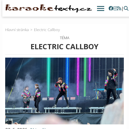
|
Hlavní stránka
Electric Callboy
TÉMA
ELECTRIC CALLBOY