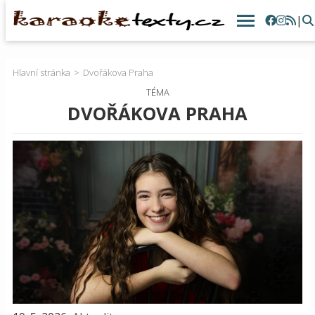
|
Hlavní stránka
Dvořákova Praha
TÉMA
DVOŘÁKOVA PRAHA