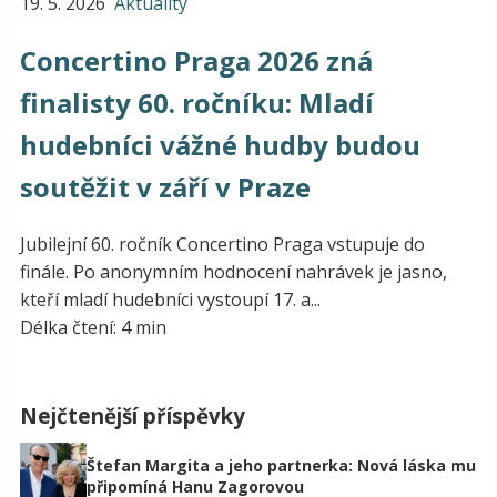
19. 5. 2026
Aktuality
Concertino Praga 2026 zná
finalisty 60. ročníku: Mladí
hudebníci vážné hudby budou
soutěžit v září v Praze
Jubilejní 60. ročník Concertino Praga vstupuje do
finále. Po anonymním hodnocení nahrávek je jasno,
kteří mladí hudebníci vystoupí 17. a...
Délka čtení: 4 min
Nejčtenější příspěvky
Štefan Margita a jeho partnerka: Nová láska mu
připomíná Hanu Zagorovou