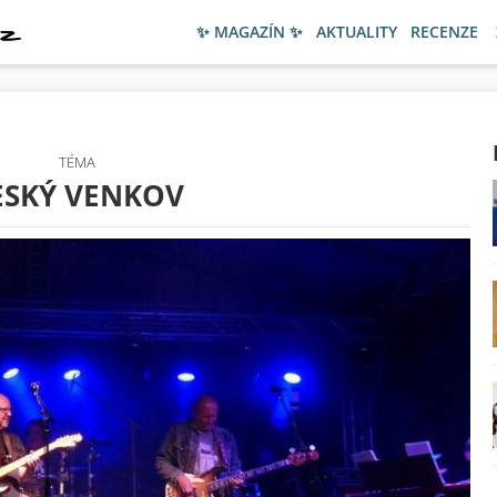
✨ MAGAZÍN ✨
AKTUALITY
RECENZE
TÉMA
ESKÝ VENKOV