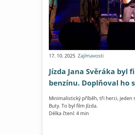
17. 10. 2025
Zajímavosti
Jízda Jana Svěráka byl f
benzínu. Doplňoval ho 
Minimalistický příběh, tři herci, jed
Buty. To byl film Jízda.
Délka čtení: 4 min