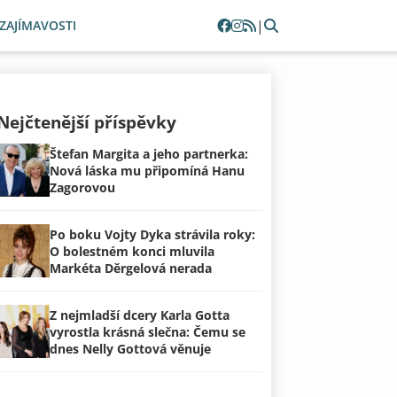
|
ZAJÍMAVOSTI
Nejčtenější příspěvky
Štefan Margita a jeho partnerka:
Nová láska mu připomíná Hanu
Zagorovou
Po boku Vojty Dyka strávila roky:
O bolestném konci mluvila
Markéta Děrgelová nerada
Z nejmladší dcery Karla Gotta
vyrostla krásná slečna: Čemu se
dnes Nelly Gottová věnuje