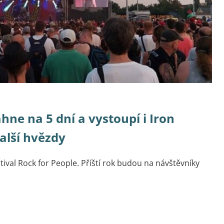
hne na 5 dní a vystoupí i Iron
alší hvězdy
stival Rock for People. Příští rok budou na návštěvníky