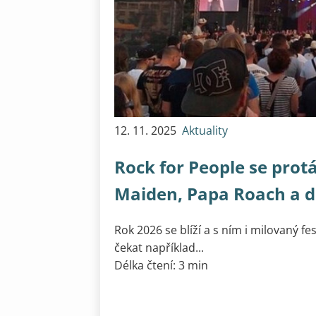
12. 11. 2025
Aktuality
Rock for People se protá
Maiden, Papa Roach a d
Rok 2026 se blíží a s ním i milovaný fe
čekat například...
Délka čtení: 3 min