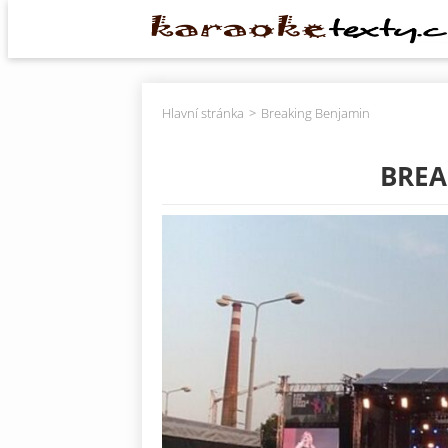
Hlavní stránka
Breaking Benjamin
BREA