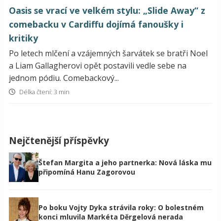
Oasis se vrací ve velkém stylu: „Slide Away“ z
comebacku v Cardiffu dojímá fanoušky i
kritiky
Po letech mlčení a vzájemných šarvátek se bratři Noel
a Liam Gallagherovi opět postavili vedle sebe na
jednom pódiu. Comebackový...
Délka čtení: 3 min
Nejčtenější příspěvky
Štefan Margita a jeho partnerka: Nová láska mu
připomíná Hanu Zagorovou
Po boku Vojty Dyka strávila roky: O bolestném
konci mluvila Markéta Děrgelová nerada