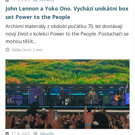
John Lennon a Yoko Ono. Vychází unikátní box
set Power to the People
Archivní materiály z období počátku 70. let dostávají
nový život v kolekci Power to the People. Posluchači se
mohou těšit...
Délka čtení: 2 min
17. 8. 2025
Aktuality