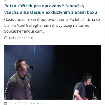
Retro zážitek pro opravdové fanoušky:
Všecha alba Oasis v exkluzivním zlatém boxu
Oasis znovu rozvířili popovou scénu. Po letech ticha se
Liam a Noel Gallagher smířili a vyrážejí na turné.
Současně fanouškům...
Délka čtení: 3 min
8. 8. 2025
Zajímavosti