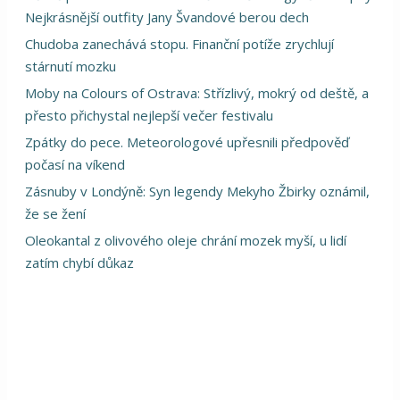
Nejkrásnější outfity Jany Švandové berou dech
Chudoba zanechává stopu. Finanční potíže zrychlují
stárnutí mozku
Moby na Colours of Ostrava: Střízlivý, mokrý od deště, a
přesto přichystal nejlepší večer festivalu
Zpátky do pece. Meteorologové upřesnili předpověď
počasí na víkend
Zásnuby v Londýně: Syn legendy Mekyho Žbirky oznámil,
že se žení
Oleokantal z olivového oleje chrání mozek myší, u lidí
zatím chybí důkaz