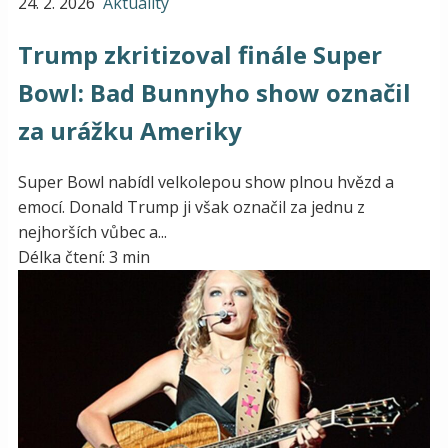
24. 2. 2026
Aktuality
Trump zkritizoval finále Super
Bowl: Bad Bunnyho show označil
za urážku Ameriky
Super Bowl nabídl velkolepou show plnou hvězd a
emocí. Donald Trump ji však označil za jednu z
nejhorších vůbec a...
Délka čtení: 3 min