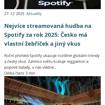
27. 12. 2025
Aktuality
Nejvíce streamovaná hudba na
Spotify za rok 2025: Česko má
vlastní žebříček a jiný vkus
Roční přehled Spotify ukazuje rozdílné globální trendy
a český vkus. Zatímco světu kraluje reggaeton a
popové balady, u nás vládne...
Délka čtení: 3 min