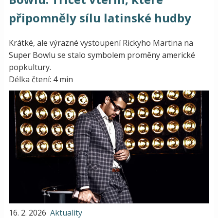
připomněly sílu latinské hudby
Krátké, ale výrazné vystoupení Rickyho Martina na
Super Bowlu se stalo symbolem proměny americké
popkultury.
Délka čtení: 4 min
16. 2. 2026
Aktuality