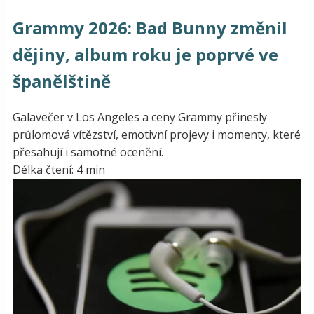
Grammy 2026: Bad Bunny změnil
dějiny, album roku je poprvé ve
španělštině
Galavečer v Los Angeles a ceny Grammy přinesly
průlomová vítězství, emotivní projevy i momenty, které
přesahují i samotné ocenění.
Délka čtení: 4 min