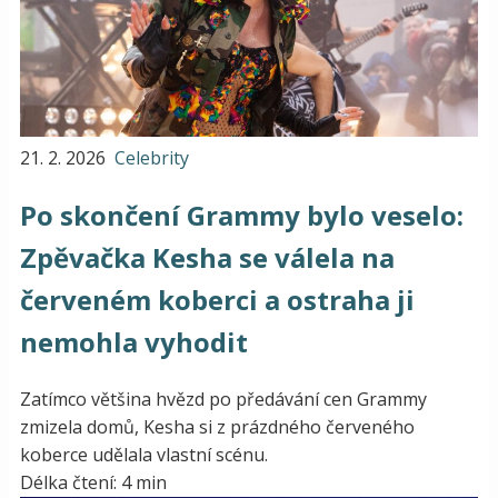
21. 2. 2026
Celebrity
Po skončení Grammy bylo veselo:
Zpěvačka Kesha se válela na
červeném koberci a ostraha ji
nemohla vyhodit
Zatímco většina hvězd po předávání cen Grammy
zmizela domů, Kesha si z prázdného červeného
koberce udělala vlastní scénu.
Délka čtení: 4 min