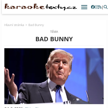
|
Hlavní stránka
Bad Bunny
TÉMA
BAD BUNNY