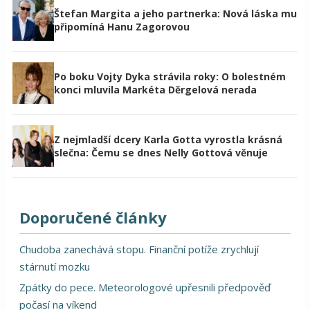
Štefan Margita a jeho partnerka: Nová láska mu
připomíná Hanu Zagorovou
Po boku Vojty Dyka strávila roky: O bolestném
konci mluvila Markéta Děrgelová nerada
Z nejmladší dcery Karla Gotta vyrostla krásná
slečna: Čemu se dnes Nelly Gottová věnuje
Doporučené články
Chudoba zanechává stopu. Finanční potíže zrychlují
stárnutí mozku
Zpátky do pece. Meteorologové upřesnili předpověď
počasí na víkend