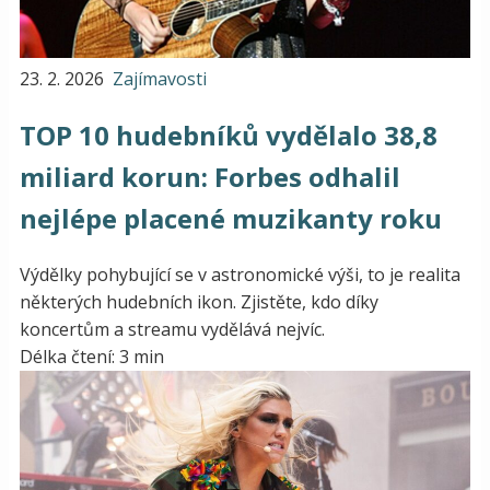
23. 2. 2026
Zajímavosti
TOP 10 hudebníků vydělalo 38,8
miliard korun: Forbes odhalil
nejlépe placené muzikanty roku
Výdělky pohybující se v astronomické výši, to je realita
některých hudebních ikon. Zjistěte, kdo díky
koncertům a streamu vydělává nejvíc.
Délka čtení: 3 min