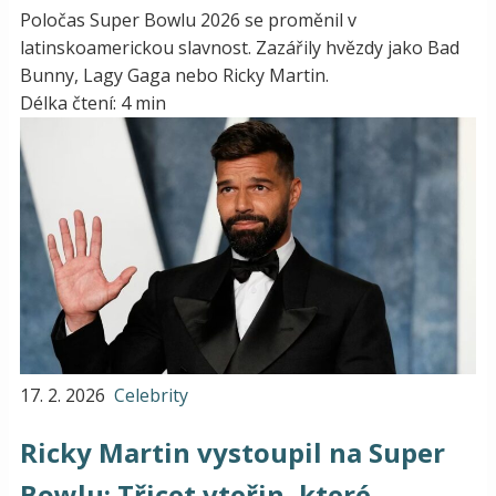
Poločas Super Bowlu 2026 se proměnil v
latinskoamerickou slavnost. Zazářily hvězdy jako Bad
Bunny, Lagy Gaga nebo Ricky Martin.
Délka čtení: 4 min
17. 2. 2026
Celebrity
Ricky Martin vystoupil na Super
Bowlu: Třicet vteřin, které