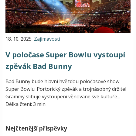
18. 10. 2025
Zajímavosti
V poločase Super Bowlu vystoupí
zpěvák Bad Bunny
Bad Bunny bude hlavní hvězdou poločasové show
Super Bowlu. Portorický zpěvák a trojnásobný držitel
Grammy slibuje vystoupení věnované své kultuře...
Délka čtení: 3 min
Nejčtenější příspěvky