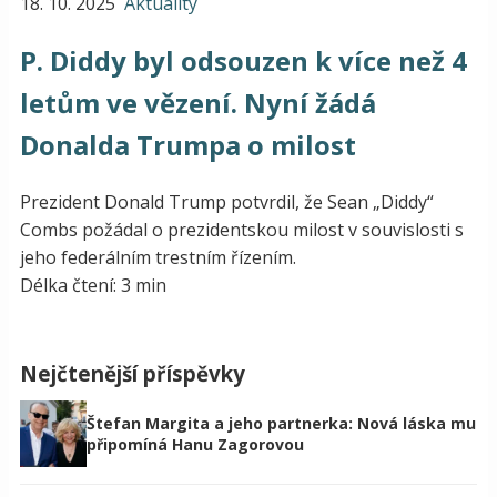
18. 10. 2025
Aktuality
P. Diddy byl odsouzen k více než 4
letům ve vězení. Nyní žádá
Donalda Trumpa o milost
Prezident Donald Trump potvrdil, že Sean „Diddy“
Combs požádal o prezidentskou milost v souvislosti s
jeho federálním trestním řízením.
Délka čtení: 3 min
Nejčtenější příspěvky
Štefan Margita a jeho partnerka: Nová láska mu
připomíná Hanu Zagorovou