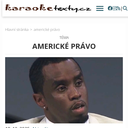
|
Hlavní stránka
americké právo
TÉMA
AMERICKÉ PRÁVO