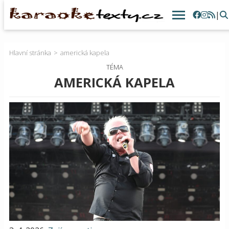
|
Hlavní stránka
americká kapela
TÉMA
AMERICKÁ KAPELA