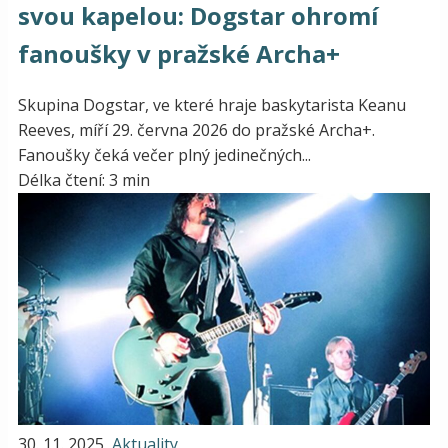
svou kapelou: Dogstar ohromí
fanoušky v pražské Archa+
Skupina Dogstar, ve které hraje baskytarista Keanu
Reeves, míří 29. června 2026 do pražské Archa+.
Fanoušky čeká večer plný jedinečných...
Délka čtení: 3 min
30. 11. 2025
Aktuality