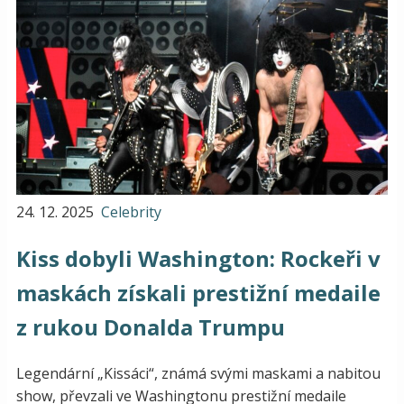
24. 12. 2025
Celebrity
Kiss dobyli Washington: Rockeři v
maskách získali prestižní medaile
z rukou Donalda Trumpu
Legendární „Kissáci“, známá svými maskami a nabitou
show, převzali ve Washingtonu prestižní medaile