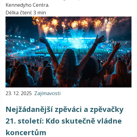
Kennedyho Centra.
Délka čtení: 3 min
23. 12. 2025
Zajímavosti
Nejžádanější zpěváci a zpěvačky
21. století: Kdo skutečně vládne
koncertům