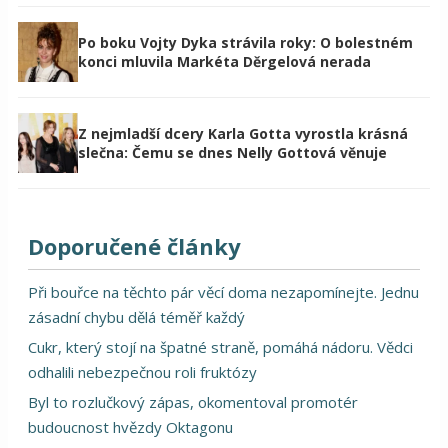
Po boku Vojty Dyka strávila roky: O bolestném
konci mluvila Markéta Děrgelová nerada
Z nejmladší dcery Karla Gotta vyrostla krásná
slečna: Čemu se dnes Nelly Gottová věnuje
Doporučené články
Při bouřce na těchto pár věcí doma nezapomínejte. Jednu
zásadní chybu dělá téměř každý
Cukr, který stojí na špatné straně, pomáhá nádoru. Vědci
odhalili nebezpečnou roli fruktózy
Byl to rozlučkový zápas, okomentoval promotér
budoucnost hvězdy Oktagonu