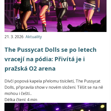
21. 3. 2026
Aktuality
The Pussycat Dolls se po letech
vracejí na pódia: Přivítá je i
pražská O2 arena
Dívčí popová kapela přelomu tisíciletí, The Pussycat
Dolls, připravila show v novém složení. Těšit se na ně
mohou i čeští...
Délka čtení: 4 min