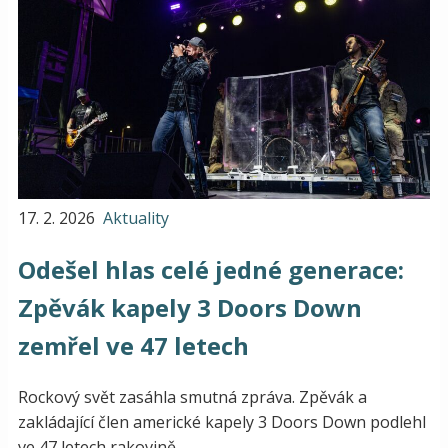
17. 2. 2026
Aktuality
Odešel hlas celé jedné generace:
Zpěvák kapely 3 Doors Down
zemřel ve 47 letech
Rockový svět zasáhla smutná zpráva. Zpěvák a
zakládající člen americké kapely 3 Doors Down podlehl
ve 47 letech rakovině.