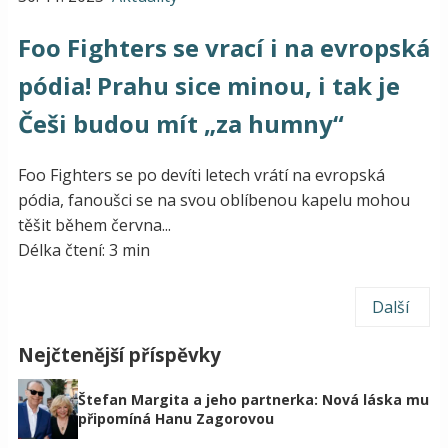
Foo Fighters se vrací i na evropská
pódia! Prahu sice minou, i tak je
Češi budou mít „za humny“
Foo Fighters se po devíti letech vrátí na evropská
pódia, fanoušci se na svou oblíbenou kapelu mohou
těšit během června...
Délka čtení: 3 min
Další
Nejčtenější příspěvky
Štefan Margita a jeho partnerka: Nová láska mu
připomíná Hanu Zagorovou