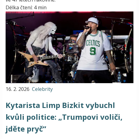
Délka čtení: 4 min
16. 2. 2026
Celebrity
Kytarista Limp Bizkit vybuchl
kvůli politice: „Trumpovi voliči,
jděte pryč“