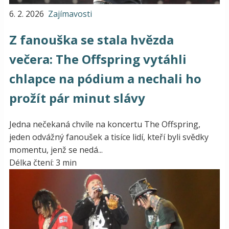
6. 2. 2026
Zajímavosti
Z fanouška se stala hvězda
večera: The Offspring vytáhli
chlapce na pódium a nechali ho
prožít pár minut slávy
Jedna nečekaná chvíle na koncertu The Offspring,
jeden odvážný fanoušek a tisíce lidí, kteří byli svědky
momentu, jenž se nedá...
Délka čtení: 3 min