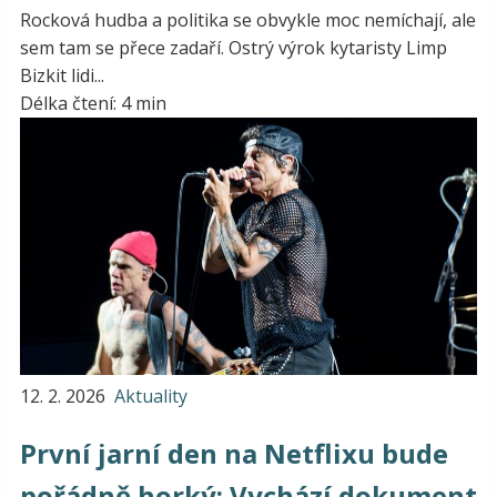
Rocková hudba a politika se obvykle moc nemíchají, ale
sem tam se přece zadaří. Ostrý výrok kytaristy Limp
Bizkit lidi...
Délka čtení: 4 min
12. 2. 2026
Aktuality
První jarní den na Netflixu bude
pořádně horký: Vychází dokument