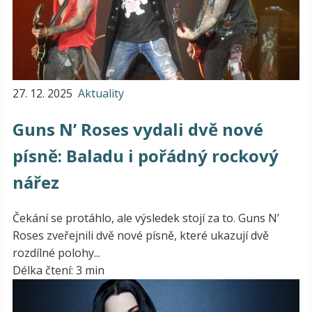
27. 12. 2025
Aktuality
Guns N’ Roses vydali dvě nové
písně: Baladu i pořádný rockový
nářez
Čekání se protáhlo, ale výsledek stojí za to. Guns N’
Roses zveřejnili dvě nové písně, které ukazují dvě
rozdílné polohy...
Délka čtení: 3 min