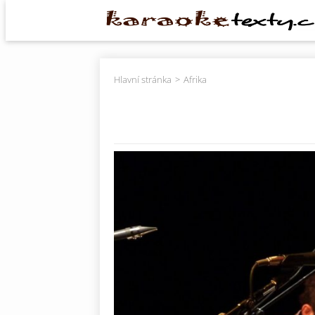
Hlavní stránka
Afrika