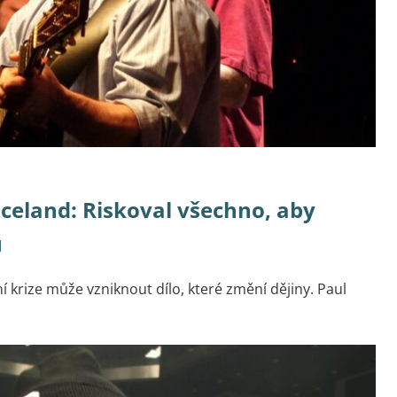
celand: Riskoval všechno, aby
u
 krize může vzniknout dílo, které změní dějiny. Paul