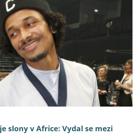
e slony v Africe: Vydal se mezi