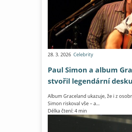
28. 3. 2026
Celebrity
Paul Simon a album Gra
stvořil legendární desk
Album Graceland ukazuje, že i z osobní
Simon riskoval vše – a...
Délka čtení: 4 min