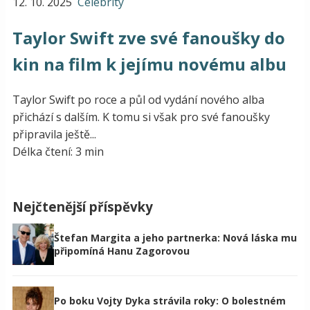
12. 10. 2025
Celebrity
Taylor Swift zve své fanoušky do
kin na film k jejímu novému albu
Taylor Swift po roce a půl od vydání nového alba
přichází s dalším. K tomu si však pro své fanoušky
připravila ještě...
Délka čtení: 3 min
Nejčtenější příspěvky
Štefan Margita a jeho partnerka: Nová láska mu
připomíná Hanu Zagorovou
Po boku Vojty Dyka strávila roky: O bolestném