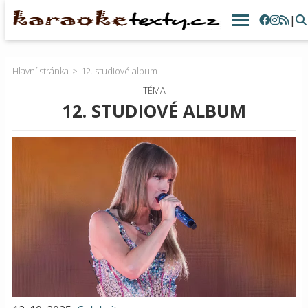
|
Hlavní stránka
12. studiové album
TÉMA
12. STUDIOVÉ ALBUM