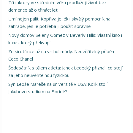
Tři faktory ve středním věku prodlužují život bez
demence až o třináct let
Umí nejen pálit: Kopřiva je lék i skvělý pomocník na
zahradě, jen je potřeba ji použít správně
Nový domov Seleny Gomez v Beverly Hills: Vlastní kino i
luxus, který překvapí
Ze sirotčince až na vrchol módy: Neuvěřitelný příběh
Coco Chanel
Šedesátník s tělem atleta: Janek Ledecký přiznal, co stojí
za jeho neuvěřitelnou fyzičkou
Syn Leoše Mareše na univerzitě v USA: Kolik stojí
Jakubovo studium na Floridě?