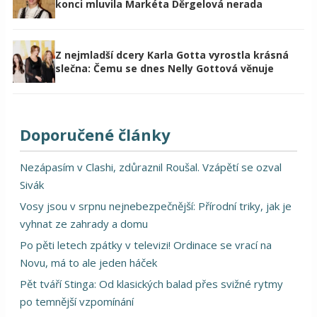
konci mluvila Markéta Děrgelová nerada
Z nejmladší dcery Karla Gotta vyrostla krásná
slečna: Čemu se dnes Nelly Gottová věnuje
Doporučené články
Nezápasím v Clashi, zdůraznil Roušal. Vzápětí se ozval
Sivák
Vosy jsou v srpnu nejnebezpečnější: Přírodní triky, jak je
vyhnat ze zahrady a domu
Po pěti letech zpátky v televizi! Ordinace se vrací na
Novu, má to ale jeden háček
Pět tváří Stinga: Od klasických balad přes svižné rytmy
po temnější vzpomínání