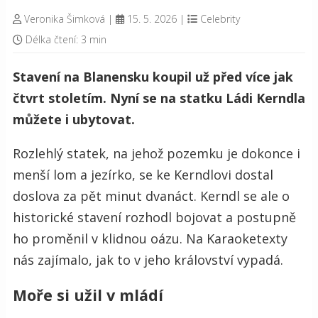
Veronika Šimková
|
15. 5. 2026
|
Celebrity
Délka čtení: 3 min
Stavení na Blanensku koupil už před více jak
čtvrt stoletím. Nyní se na statku Ládi Kerndla
můžete i ubytovat.
Rozlehlý statek, na jehož pozemku je dokonce i
menší lom a jezírko, se ke Kerndlovi dostal
doslova za pět minut dvanáct. Kerndl se ale o
historické stavení rozhodl bojovat a postupně
ho proměnil v klidnou oázu. Na Karaoketexty
nás zajímalo, jak to v jeho království vypadá.
Moře si užil v mládí