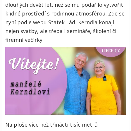
dlouhých devět let, než se mu podařilo vytvořit
klidné prostředí s rodinnou atmosférou. Zde se
nyní podle webu Statek Ládi Kerndla konají
nejen svatby, ale třeba i semináře, školení či
firemní večírky.
Na ploše více než třinácti tisíc metrů