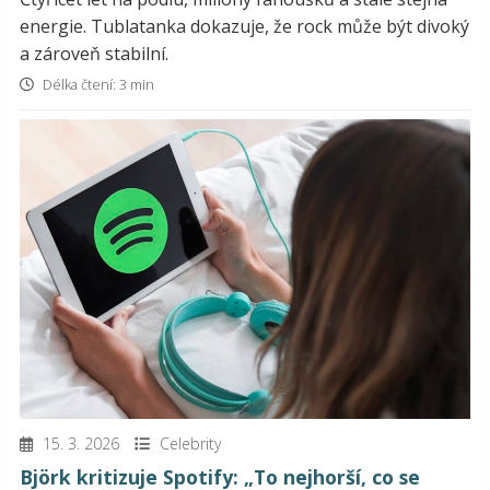
energie. Tublatanka dokazuje, že rock může být divoký
a zároveň stabilní.
Délka čtení: 3 min
15. 3. 2026
Celebrity
Björk kritizuje Spotify: „To nejhorší, co se