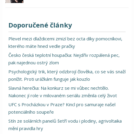
Doporučené články
Plevel mezi dlaždicemi zmizí bez octa díky pomocníkovi,
kterého máte hned vedle pračky
Česko česká teplotní houpačka: Nejdřív rozpálená pec,
pak najednou ostrý zlom
Psychologický trik, který odzbrojí člověka, co se vás snaží
ponížit. Proti urážkám funguje jak kouzlo
Slavná herečka: Na konkurz se mi vůbec nechtělo.
Nakonec jí role v milovaném seriálu změnila celý život
UFC s Procházkou v Praze? Kincl pro samuraje našel
potenciálního soupeře
Stín ze solárních panelů šetří vodu i plodiny, agrivoltaika
mění pravidla hry