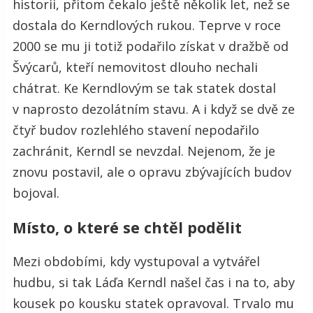
historii, přitom čekalo ještě několik let, než se
dostala do Kerndlových rukou. Teprve v roce
2000 se mu ji totiž podařilo získat v dražbě od
Švýcarů, kteří nemovitost dlouho nechali
chátrat. Ke Kerndlovým se tak statek dostal
v naprosto dezolátním stavu. A i když se dvě ze
čtyř budov rozlehlého stavení nepodařilo
zachránit, Kerndl se nevzdal. Nejenom, že je
znovu postavil, ale o opravu zbývajících budov
bojoval.
Místo, o které se chtěl podělit
Mezi obdobími, kdy vystupoval a vytvářel
hudbu, si tak Láďa Kerndl našel čas i na to, aby
kousek po kousku statek opravoval. Trvalo mu