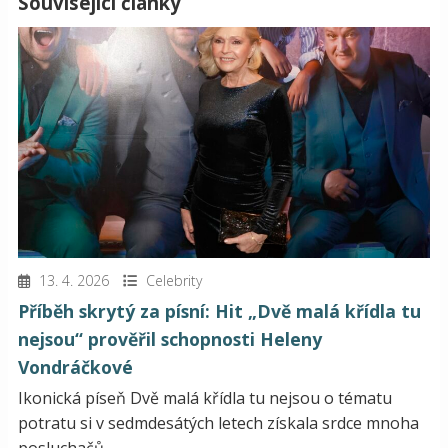
Související články
13. 4. 2026
Celebrity
Příběh skrytý za písní: Hit „Dvě malá křídla tu
nejsou“ prověřil schopnosti Heleny
Vondráčkové
Ikonická píseň Dvě malá křídla tu nejsou o tématu
potratu si v sedmdesátých letech získala srdce mnoha