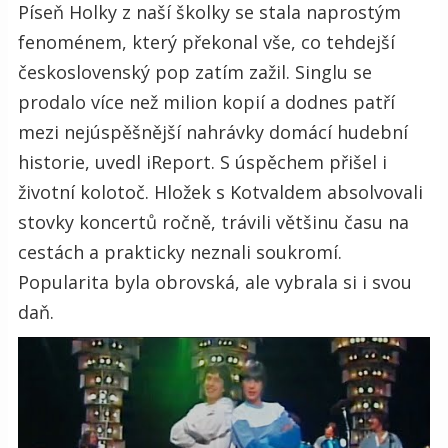
Píseň Holky z naší školky se stala naprostým
fenoménem, který překonal vše, co tehdejší
československý pop zatím zažil. Singlu se
prodalo více než milion kopií a dodnes patří
mezi nejúspěšnější nahrávky domácí hudební
historie, uvedl iReport. S úspěchem přišel i
životní kolotoč. Hložek s Kotvaldem absolvovali
stovky koncertů ročně, trávili většinu času na
cestách a prakticky neznali soukromí.
Popularita byla obrovská, ale vybrala si i svou
daň.