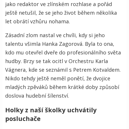
jako redaktor ve zlínském rozhlase a pořád
ještě netušil, že se jeho život během několika
let obrátí vzhůru nohama.
Zásadní zlom nastal ve chvíli, kdy si jeho
talentu všimla Hanka Zagorová. Byla to ona,
kdo mu otevřel dveře do profesionálního světa
hudby. Brzy se tak ocitl v Orchestru Karla
Vágnera, kde se seznámil s Petrem Kotvaldem.
Nikdo tehdy ještě neměl ponětí, že dvojice
mladých zpěváků během krátké doby způsobí
doslova hudební šílenství.
Holky z naší školky uchvátily
posluchače