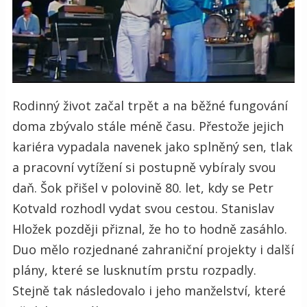
Rodinný život začal trpět a na běžné fungování
doma zbývalo stále méně času. Přestože jejich
kariéra vypadala navenek jako splněný sen, tlak
a pracovní vytížení si postupně vybíraly svou
daň. Šok přišel v polovině 80. let, kdy se Petr
Kotvald rozhodl vydat svou cestou. Stanislav
Hložek později přiznal, že ho to hodně zasáhlo.
Duo mělo rozjednané zahraniční projekty i další
plány, které se lusknutím prstu rozpadly.
Stejně tak následovalo i jeho manželství, které