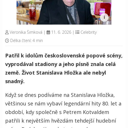
Veronika Šimková
|
11. 6. 2026
|
Celebrity
Délka čtení: 4 min
Patřil k idolům československé popové scény,
vyprodával stadiony a jeho písně znala celá
země. Život Stanislava Hložka ale nebyl
snadný.
Když se dnes podíváme na Stanislava Hložka,
většinou se nám vybaví legendární hity 80. let a
období, kdy společně s Petrem Kotvaldem
patřili k největším hvězdám tehdejší hudební