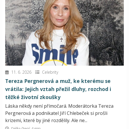
11. 6. 2026
Celebrity
Tereza Pergnerová a muž, ke kterému se
vrátila: Jejich vztah přežil dluhy, rozchod i
těžké životní zkoušky
Láska někdy není přímočará. Moderátorka Tereza
Pergnerová a podnikatel Jiří Chlebeček si prošli
krizemi, které by jiné rozdělily. Ale ne...
Délka čtení: 4 min