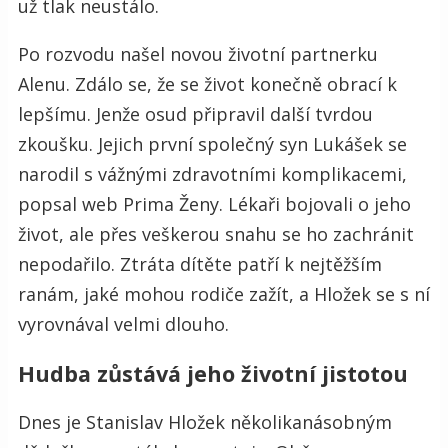
už tlak neustálo.
Po rozvodu našel novou životní partnerku
Alenu. Zdálo se, že se život konečně obrací k
lepšímu. Jenže osud připravil další tvrdou
zkoušku. Jejich první společný syn Lukášek se
narodil s vážnými zdravotními komplikacemi,
popsal web Prima Ženy. Lékaři bojovali o jeho
život, ale přes veškerou snahu se ho zachránit
nepodařilo. Ztráta dítěte patří k nejtěžším
ranám, jaké mohou rodiče zažít, a Hložek se s ní
vyrovnával velmi dlouho.
Hudba zůstává jeho životní jistotou
Dnes je Stanislav Hložek několikanásobným