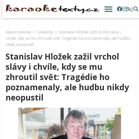
|
Hlavní stránka
Celebrity
Stanislav Hložek zažil vrchol slávy i
chvíle, kdy se mu zhroutil svět: Tragédie ho poznamenaly, ale hudbu
nikdy neopustil
Stanislav Hložek zažil vrchol
slávy i chvíle, kdy se mu
zhroutil svět: Tragédie ho
poznamenaly, ale hudbu nikdy
neopustil