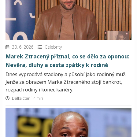
30. 6. 2026
Celebrity
Marek Ztracený přiznal, co se dělo za oponou:
Nevěra, dluhy a cesta zpátky k rodině
Dnes vyprodává stadiony a působí jako rodinný muž.
Jenže za obrazem Marka Ztraceného stojí bankrot,
rozpad rodiny i konec kariéry.
Délka čtení: 4 min