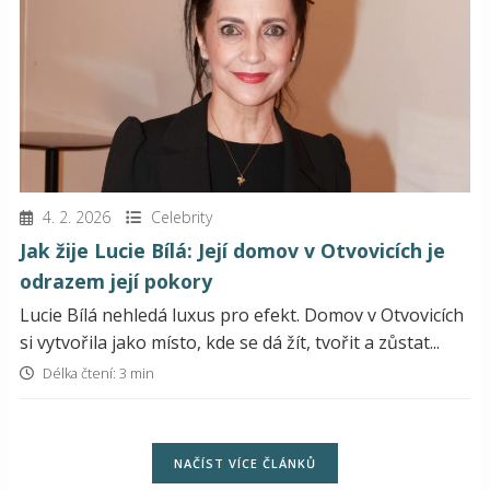
4. 2. 2026
Celebrity
Jak žije Lucie Bílá: Její domov v Otvovicích je
odrazem její pokory
Lucie Bílá nehledá luxus pro efekt. Domov v Otvovicích
si vytvořila jako místo, kde se dá žít, tvořit a zůstat...
Délka čtení: 3 min
NAČÍST VÍCE ČLÁNKŮ