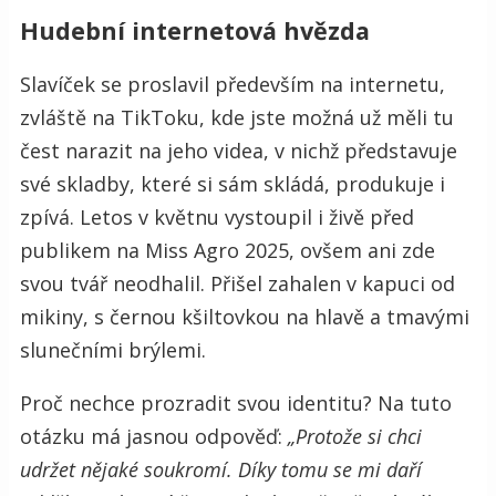
Hudební internetová hvězda
Slavíček se proslavil především na internetu,
zvláště na TikToku, kde jste možná už měli tu
čest narazit na jeho videa, v nichž představuje
své skladby, které si sám skládá, produkuje i
zpívá. Letos v květnu vystoupil i živě před
publikem na Miss Agro 2025, ovšem ani zde
svou tvář neodhalil. Přišel zahalen v kapuci od
mikiny, s černou kšiltovkou na hlavě a tmavými
slunečními brýlemi.
Proč nechce prozradit svou identitu? Na tuto
otázku má jasnou odpověď:
„Protože si chci
udržet nějaké soukromí. Díky tomu se mi daří