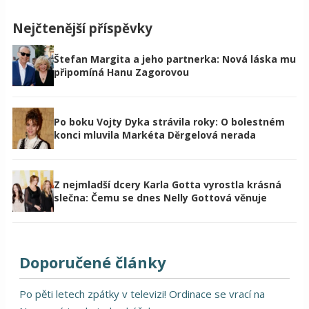
Nejčtenější příspěvky
Štefan Margita a jeho partnerka: Nová láska mu
připomíná Hanu Zagorovou
Po boku Vojty Dyka strávila roky: O bolestném
konci mluvila Markéta Děrgelová nerada
Z nejmladší dcery Karla Gotta vyrostla krásná
slečna: Čemu se dnes Nelly Gottová věnuje
Doporučené články
Po pěti letech zpátky v televizi! Ordinace se vrací na