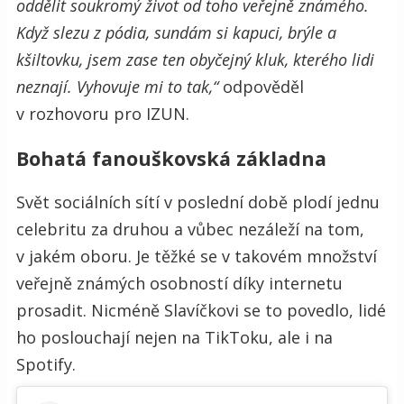
oddělit soukromý život od toho veřejně známého.
Když slezu z pódia, sundám si kapuci, brýle a
kšiltovku, jsem zase ten obyčejný kluk, kterého lidi
neznají. Vyhovuje mi to tak,“
odpověděl
v rozhovoru pro IZUN.
Bohatá fanouškovská základna
Svět sociálních sítí v poslední době plodí jednu
celebritu za druhou a vůbec nezáleží na tom,
v jakém oboru. Je těžké se v takovém množství
veřejně známých osobností díky internetu
prosadit. Nicméně Slavíčkovi se to povedlo, lidé
ho poslouchají nejen na TikToku, ale i na
Spotify.