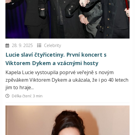
28. 9. 2025
Celebrity
Lucie slaví čtyřicetiny. První koncert s
Viktorem Dykem a vzácnými hosty
Kapela Lucie vystoupila poprvé veřejně s novým
zpěvákem Viktorem Dykem a ukázala, že i po 40 letech
jim to hraje...
Délka čtení: 3 min