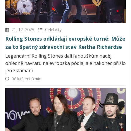
21. 12. 2025
Celebrity
Rolling Stones odkládají evropské turné: Může
za to špatný zdravotní stav Keitha Richardse
Legendární Rolling Stones dali fanouškům naději
ohledně návratu na evropská pódia, ale nakonec přišlo
jen zklamání.
Délka čtení: 3 min