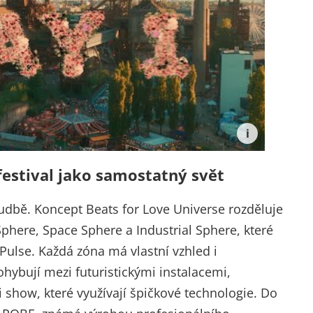
festival jako samostatný svět
udbě. Koncept Beats for Love Universe rozděluje
phere, Space Sphere a Industrial Sphere, které
Pulse. Každá zóna má vlastní vzhled i
ohybují mezi futuristickými instalacemi,
mi show, které využívají špičkové technologie. Do