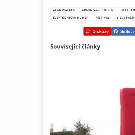
ALAN WALKER
ARMIN VAN BUUREN
BEATS F
ELEKTRONICKÁ HUDBA
FESTIVAL
LILLY PALM
Diskuze
Sdílet 
Související články