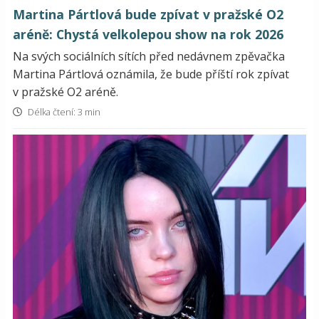
Martina Pártlová bude zpívat v pražské O2
aréně: Chystá velkolepou show na rok 2026
Na svých sociálních sítích před nedávnem zpěvačka
Martina Pártlová oznámila, že bude příští rok zpívat
v pražské O2 aréně.
Délka čtení: 3 min