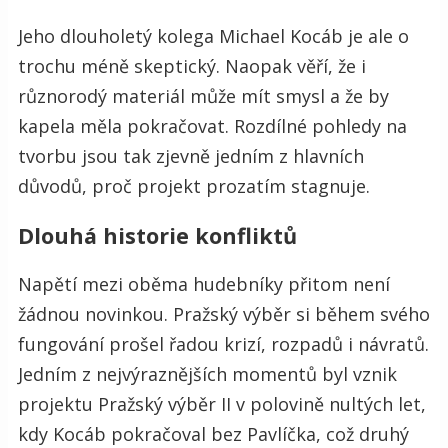
Jeho dlouholetý kolega Michael Kocáb je ale o
trochu méně skeptický. Naopak věří, že i
různorodý materiál může mít smysl a že by
kapela měla pokračovat. Rozdílné pohledy na
tvorbu jsou tak zjevně jedním z hlavních
důvodů, proč projekt prozatím stagnuje.
Dlouhá historie konfliktů
Napětí mezi oběma hudebníky přitom není
žádnou novinkou. Pražský výběr si během svého
fungování prošel řadou krizí, rozpadů i návratů.
Jedním z nejvýraznějších momentů byl vznik
projektu Pražský výběr II v polovině nultých let,
kdy Kocáb pokračoval bez Pavlíčka, což druhý