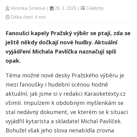
Veronika Šimková
|
26. 3. 2026
|
Celebrity
Délka čtení: 4 min
Fanoušci kapely Pražský výběr se ptají, zda se
ještě někdy dočkají nové hudby. Aktuální
vyjádření Michala Pavlíčka naznačují spíš
opak.
Téma možné nové desky Pražského výběru je
mezi fanoušky i hudební scénou hodně
aktuální, jak jsme si v redakci Karaoketexty.cz
všimli. Impulzem k obdobným myšlenkám se
stal nedávný dokument, ve kterém se k situaci
vyjádřil kytarista a skladatel Michal Pavlíček.
Bohužel však jeho slova nenabídla zrovna