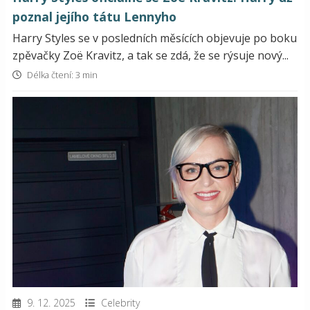
poznal jejího tátu Lennyho
Harry Styles se v posledních měsících objevuje po boku
zpěvačky Zoë Kravitz, a tak se zdá, že se rýsuje nový...
Délka čtení: 3 min
9. 12. 2025
Celebrity