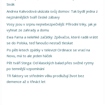
Sivák
Andrea Kalivodová ukázala svůj domov: Tak bydlí jedna z
nejznámějších tváří české zábavy
Vosy jsou v srpnu nejnebezpečnější: Přírodní triky, jak je
vyhnat ze zahrady a domu
Ewa Farna a nelehké začátky: Zpěvačce, které radili vrátit
se do Polska, teď fanoušci nestačí tleskat
Po pěti letech zpátky v televizi! Ordinace se vrací na
Novu, má to ale jeden háček
Pět tváří Stinga: Od klasických balad přes svižné rytmy
po temnější vzpomínání
Tři faktory ve středním věku prodlužují život bez
demence až o třináct let