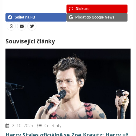
Diskuze
Sdílet na FB
Přidat do Google News
Související články
2. 10. 2025
Celebrity
Harry Styles oficiálně se Zoë Kravitz: Harry už