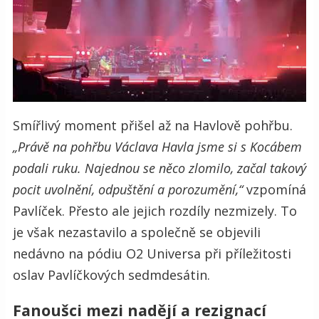
Smířlivý moment přišel až na Havlově pohřbu.
„Právě na pohřbu Václava Havla jsme si s Kocábem
podali ruku. Najednou se něco zlomilo, začal takový
pocit uvolnění, odpuštění a porozumění,“
vzpomíná
Pavlíček. Přesto ale jejich rozdíly nezmizely. To
je však nezastavilo a společně se objevili
nedávno na pódiu O2 Universa při příležitosti
oslav Pavlíčkových sedmdesátin.
Fanoušci mezi nadějí a rezignací