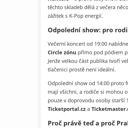
těchto skladeb dělá z večera něco
zážitek s K-Pop energií.
Odpolední show: pro rodi
Večerní koncert od 19:00 nabídne 
Circle zónu
přímo pod pódiem pro
Jenže velkou část publika tvoří v
tlačenici prostě není ideální.
Odpolední show od 14:00 proto f
mají všichni, a rodiče si mohou 
pouze v doprovodu osoby starší 1
Ticketportal.cz
a
Ticketmaster.
Proč právě teď a proč Pr