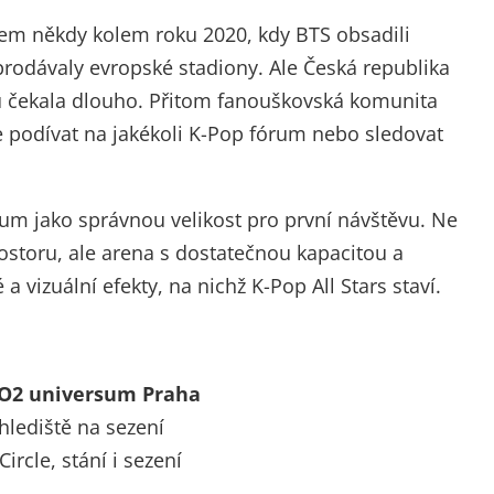
rem někdy kolem roku 2020, kdy BTS obsadili
prodávaly evropské stadiony. Ale Česká republika
u čekala dlouho. Přitom fanouškovská komunita
 se podívat na jakékoli K-Pop fórum nebo sledovat
um jako správnou velikost pro první návštěvu. Ne
ostoru, ale arena s dostatečnou kapacitou a
 vizuální efekty, na nichž K-Pop All Stars staví.
6, O2 universum Praha
hlediště na sezení
rcle, stání i sezení