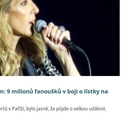
: 9 milionů fanoušků v boji o lístky na
tů v Paříži, bylo jasné, že půjde o velkou událost.