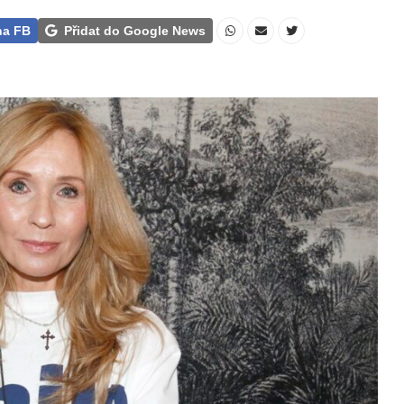
na FB
Přidat do Google News