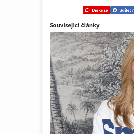
Diskuze
Sdílet 
Související články