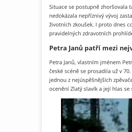
Situace se postupně zhoršovala t
nedokázala nepříznivý vývoj zasta
životních zkoušek. I proto dnes c
pravidelných zdravotních prohlíd
Petra Janů patří mezi nej
Petra Janů, vlastním jménem Petr
české scéně se prosadila už v 70.
jednou z nejúspěšnějších zpěvače
ocenění Zlatý slavík a její hlas 