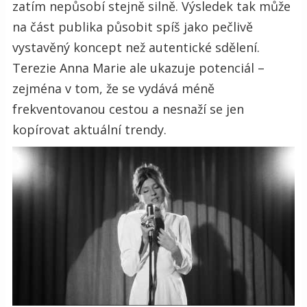
zatím nepůsobí stejně silně. Výsledek tak může
na část publika působit spíš jako pečlivě
vystavěný koncept než autentické sdělení.
Terezie Anna Marie ale ukazuje potenciál –
zejména v tom, že se vydává méně
frekventovanou cestou a nesnaží se jen
kopírovat aktuální trendy.