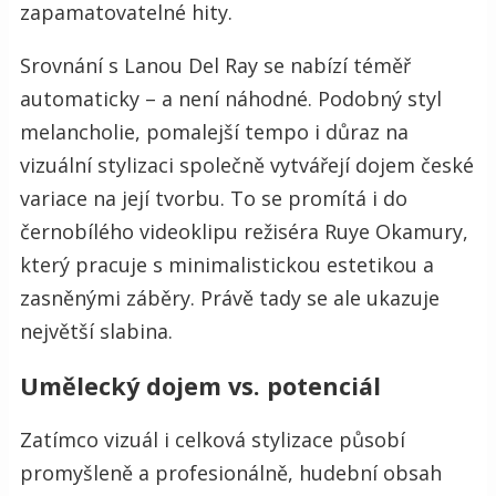
zapamatovatelné hity.
Srovnání s Lanou Del Ray se nabízí téměř
automaticky – a není náhodné. Podobný styl
melancholie, pomalejší tempo i důraz na
vizuální stylizaci společně vytvářejí dojem české
variace na její tvorbu. To se promítá i do
černobílého videoklipu režiséra Ruye Okamury,
který pracuje s minimalistickou estetikou a
zasněnými záběry. Právě tady se ale ukazuje
největší slabina.
Umělecký dojem vs. potenciál
Zatímco vizuál i celková stylizace působí
promyšleně a profesionálně, hudební obsah