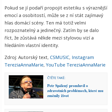
Pokud se jí podaří propojit estetiku s výraznější
emocí a osobitostí, může se z ní stát zajímavý
hlas domácí scény. Ten má totiž velmi
rozpoznatelný a jedinečný. Zatím by se dalo
říct, že zůstává někde mezi stylovou vizí a
hledáním vlastní identity.
Zdroj: Autorský text,
CSMUSIC
,
Instagram
TereziaAnnaMarie
,
YouTube TereziaAnnaMarie
ČTĚTE TAKÉ:
Petr Spálený promluvil o
zdravotních problémech, které mu
změnily život