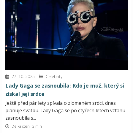
27. 10. 2025
Celebrity
Lady Gaga se zasnoubila: Kdo je muž, který si
získal její srdce
Ještě před pár lety zpívala o zlomeném srdci, dnes
plánuje svatbu. Lady Gaga se po čtyřech letech vztahu
zasnoubila s...
Délka čtení: 3 min