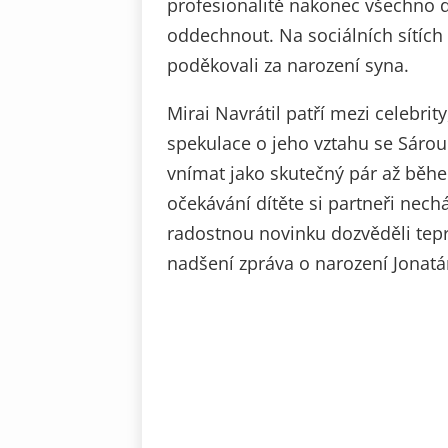
profesionalitě nakonec všechno d
oddechnout. Na sociálních sítích
poděkovali za narození syna.
Mirai Navrátil patří mezi celebrity
spekulace o jeho vztahu se Sárou 
vnímat jako skutečný pár až běh
očekávání dítěte si partneři nec
radostnou novinku dozvěděli tepr
nadšení zpráva o narození Jonatá