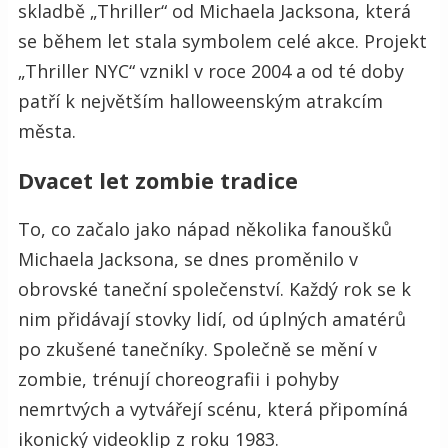
skladbě „Thriller“ od Michaela Jacksona, která
se během let stala symbolem celé akce. Projekt
„Thriller NYC“ vznikl v roce 2004 a od té doby
patří k největším halloweenským atrakcím
města.
Dvacet let zombie tradice
To, co začalo jako nápad několika fanoušků
Michaela Jacksona, se dnes proměnilo v
obrovské taneční společenství. Každý rok se k
nim přidávají stovky lidí, od úplných amatérů
po zkušené tanečníky. Společně se mění v
zombie, trénují choreografii i pohyby
nemrtvých a vytvářejí scénu, která připomíná
ikonický videoklip z roku 1983.