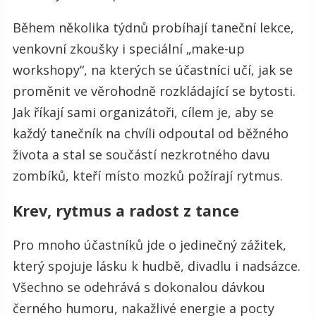
Během několika týdnů probíhají taneční lekce,
venkovní zkoušky i speciální „make-up
workshopy“, na kterých se účastníci učí, jak se
proměnit ve věrohodně rozkládající se bytosti.
Jak říkají sami organizátoři, cílem je, aby se
každý tanečník na chvíli odpoutal od běžného
života a stal se součástí nezkrotného davu
zombíků, kteří místo mozků požírají rytmus.
Krev, rytmus a radost z tance
Pro mnoho účastníků jde o jedinečný zážitek,
který spojuje lásku k hudbě, divadlu i nadsázce.
Všechno se odehrává s dokonalou dávkou
černého humoru, nakažlivé energie a pocty