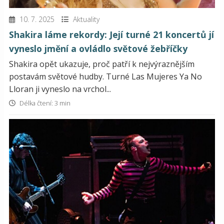
10. 7. 2025
Aktuality
Shakira láme rekordy: Její turné 21 koncertů jí
vyneslo jmění a ovládlo světové žebříčky
Shakira opět ukazuje, proč patří k nejvýraznějším
postavám světové hudby. Turné Las Mujeres Ya No
Lloran ji vyneslo na vrchol...
Délka čtení: 3 min