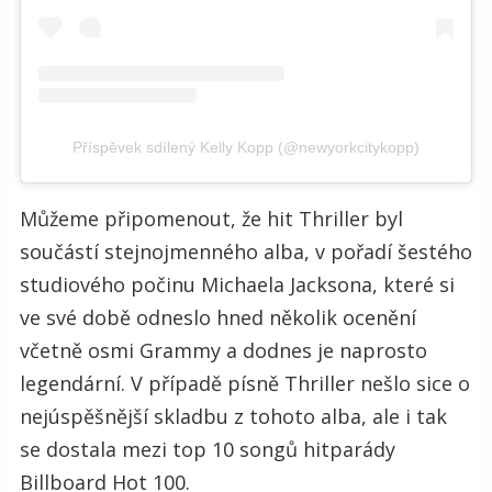
Příspěvek sdílený Kelly Kopp (@newyorkcitykopp)
Můžeme připomenout, že hit Thriller byl
součástí stejnojmenného alba, v pořadí šestého
studiového počinu Michaela Jacksona, které si
ve své době odneslo hned několik ocenění
včetně osmi Grammy a dodnes je naprosto
legendární. V případě písně Thriller nešlo sice o
nejúspěšnější skladbu z tohoto alba, ale i tak
se dostala mezi top 10 songů hitparády
Billboard Hot 100.