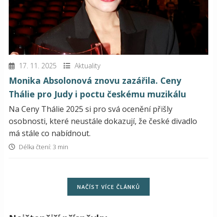
17. 11. 2025
Aktuality
Monika Absolonová znovu zazářila. Ceny
Thálie pro Judy i poctu českému muzikálu
Na Ceny Thálie 2025 si pro svá ocenění přišly
osobnosti, které neustále dokazují, že české divadlo
má stále co nabídnout.
Délka čtení: 3 min
NAČÍST VÍCE ČLÁNKŮ