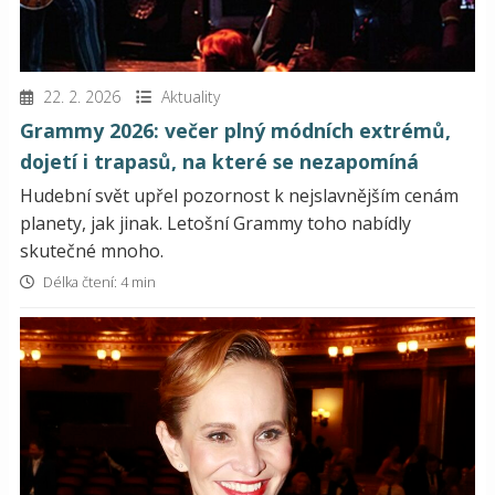
22. 2. 2026
Aktuality
Grammy 2026: večer plný módních extrémů,
dojetí i trapasů, na které se nezapomíná
Hudební svět upřel pozornost k nejslavnějším cenám
planety, jak jinak. Letošní Grammy toho nabídly
skutečné mnoho.
Délka čtení: 4 min