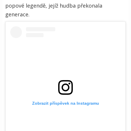
popové legendě, jejíž hudba překonala
generace.
Zobrazit příspěvek na Instagramu