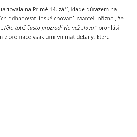
startovala na Primě 14. září, klade důrazem na
ch odhadovat lidské chování. Marcell přiznal, že
.
„Tělo totiž často prozradí víc než slova,“
prohlásil
 z ordinace však umí vnímat detaily, které