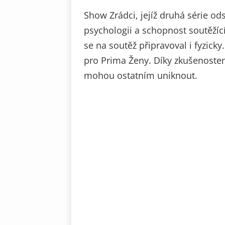
Show Zrádci, jejíž druhá série od
psychologii a schopnost soutěžící
se na soutěž připravoval i fyzicky
pro Prima Ženy. Díky zkušenostem
mohou ostatním uniknout.