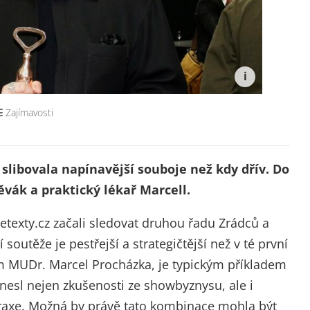
Zajímavosti
 slibovala napínavější souboje než kdy dřív. Do
ěvák a praktický lékař Marcell.
texty.cz začali sledovat druhou řadu Zrádců a
soutěže je pestřejší a strategičtější než v té první
m MUDr. Marcel Procházka, je typickým příkladem
nesl nejen zkušenosti ze showbyznysu, ale i
praxe. Možná by právě tato kombinace mohla být