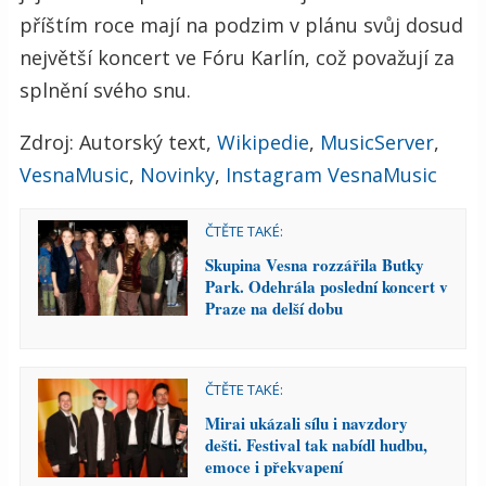
příštím roce mají na podzim v plánu svůj dosud
největší koncert ve Fóru Karlín, což považují za
splnění svého snu.
Zdroj: Autorský text,
Wikipedie
,
MusicServer
,
VesnaMusic
,
Novinky
,
Instagram VesnaMusic
ČTĚTE TAKÉ:
Skupina Vesna rozzářila Butky
Park. Odehrála poslední koncert v
Praze na delší dobu
ČTĚTE TAKÉ:
Mirai ukázali sílu i navzdory
dešti. Festival tak nabídl hudbu,
emoce i překvapení