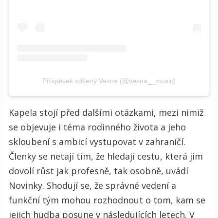
Příspěvek sdílený Vesna (@vesna__music)
Kapela stojí před dalšími otázkami, mezi nimiž
se objevuje i téma rodinného života a jeho
skloubení s ambicí vystupovat v zahraničí.
Členky se netají tím, že
hledají cestu, která jim
dovolí růst jak profesně, tak osobně, uvádí
Novinky. Shodují se, že správné vedení a
funkční tým mohou rozhodnout o tom, kam se
jejich hudba posune v následujících letech. V