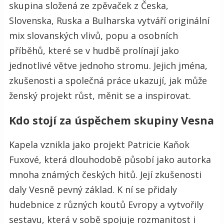
skupina složená ze zpěvaček z Česka,
Slovenska, Ruska a Bulharska vytváří originální
mix slovanských vlivů, popu a osobních
příběhů, které se v hudbě prolínají jako
jednotlivé větve jednoho stromu. Jejich jména,
zkušenosti a společná práce ukazují, jak může
ženský projekt růst, měnit se a inspirovat.
Kdo stojí za úspěchem skupiny Vesna
Kapela vznikla jako projekt Patricie Kaňok
Fuxové, která dlouhodobě působí jako autorka
mnoha známých českých hitů. Její zkušenosti
daly Vesně pevný základ. K ní se
přidaly
hudebnice z různých koutů Evropy a vytvořily
sestavu, která v sobě spojuje rozmanitost i