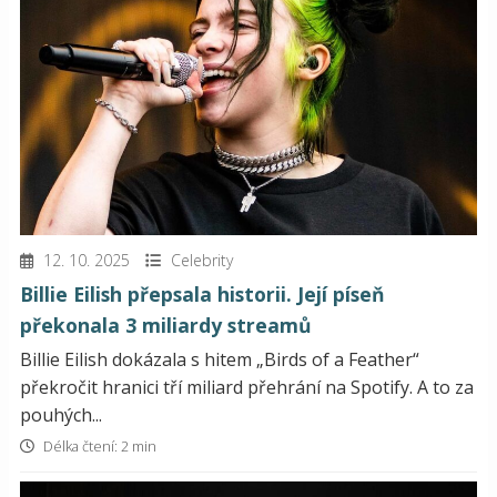
12. 10. 2025
Celebrity
Billie Eilish přepsala historii. Její píseň
překonala 3 miliardy streamů
Billie Eilish dokázala s hitem „Birds of a Feather“
překročit hranici tří miliard přehrání na Spotify. A to za
pouhých...
Délka čtení: 2 min