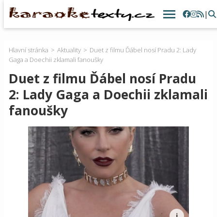
|
Hlavní stránka
Aktuality
Duet z filmu Ďábel nosí Pradu 2: Lady
Gaga a Doechii zklamali fanoušky
Duet z filmu Ďábel nosí Pradu
2: Lady Gaga a Doechii zklamali
fanoušky