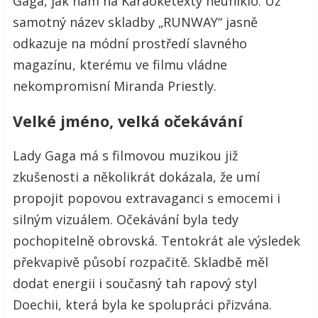
Gaga, jak nám na Karaoketexty neuniklo. Už
samotný název skladby „RUNWAY“ jasně
odkazuje na módní prostředí slavného
magazínu, kterému ve filmu vládne
nekompromisní Miranda Priestly.
Velké jméno, velká očekávání
Lady Gaga má s filmovou muzikou již
zkušenosti a několikrát dokázala, že umí
propojit popovou extravaganci s emocemi i
silným vizuálem. Očekávání byla tedy
pochopitelně obrovská. Tentokrát ale výsledek
překvapivě působí rozpačitě. Skladbě měl
dodat energii i současný tah rapový styl
Doechii, která byla ke spolupráci přizvána.