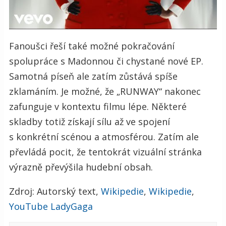
Fanoušci řeší také možné pokračování
spolupráce s Madonnou či chystané nové EP.
Samotná píseň ale zatím zůstává spíše
zklamáním. Je možné, že „RUNWAY“ nakonec
zafunguje v kontextu filmu lépe. Některé
skladby totiž získají sílu až ve spojení
s konkrétní scénou a atmosférou. Zatím ale
převládá pocit, že tentokrát vizuální stránka
výrazně převýšila hudební obsah.
Zdroj: Autorský text,
Wikipedie
,
Wikipedie
,
YouTube LadyGaga