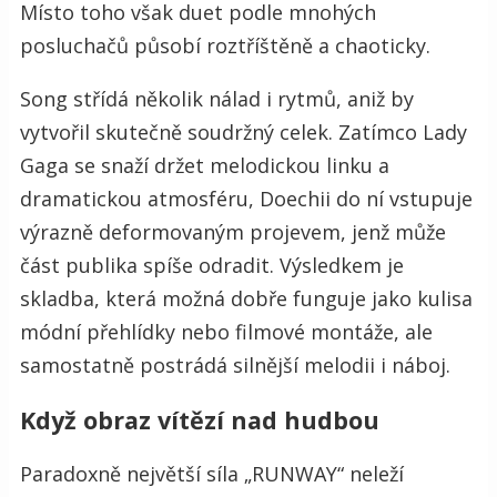
Místo toho však duet podle mnohých
posluchačů působí roztříštěně a chaoticky.
Song střídá několik nálad i rytmů, aniž by
vytvořil skutečně soudržný celek. Zatímco Lady
Gaga se snaží držet melodickou linku a
dramatickou atmosféru, Doechii do ní vstupuje
výrazně deformovaným projevem, jenž může
část publika spíše odradit. Výsledkem je
skladba, která možná dobře funguje jako kulisa
módní přehlídky nebo filmové montáže, ale
samostatně postrádá silnější melodii i náboj.
Když obraz vítězí nad hudbou
Paradoxně největší síla „RUNWAY“ neleží