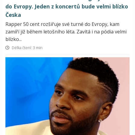
do Evropy. Jeden z koncertů bude velmi blízko
Česka
Rapper 50 cent rozšiřuje své turné do Evropy, kam
zamíří již během letošního léta. Zavítá i na pódia velmi
blízko...
Délka čtení: 3 min