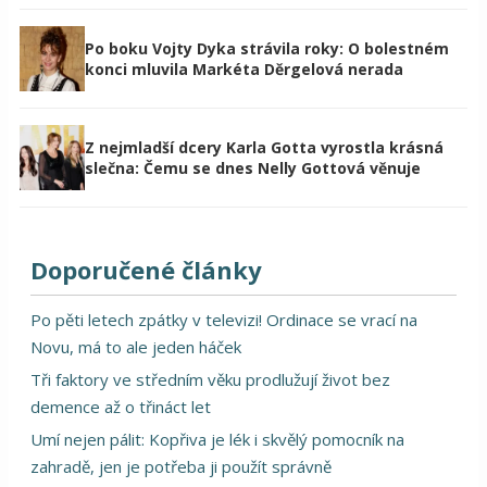
Po boku Vojty Dyka strávila roky: O bolestném
konci mluvila Markéta Děrgelová nerada
Z nejmladší dcery Karla Gotta vyrostla krásná
slečna: Čemu se dnes Nelly Gottová věnuje
Doporučené články
Po pěti letech zpátky v televizi! Ordinace se vrací na
Novu, má to ale jeden háček
Tři faktory ve středním věku prodlužují život bez
demence až o třináct let
Umí nejen pálit: Kopřiva je lék i skvělý pomocník na
zahradě, jen je potřeba ji použít správně