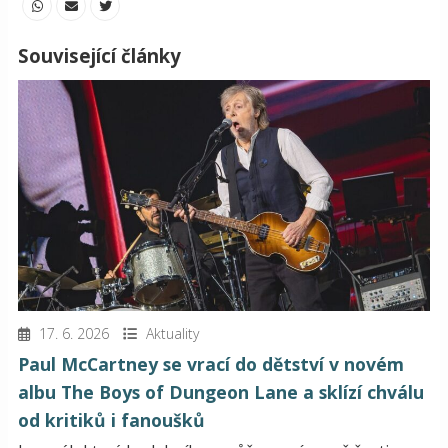
Související články
17. 6. 2026
Aktuality
Paul McCartney se vrací do dětství v novém
albu The Boys of Dungeon Lane a sklízí chválu
od kritiků i fanoušků