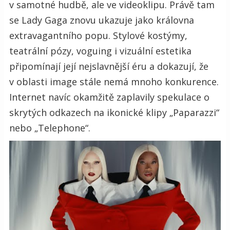
v samotné hudbě, ale ve videoklipu. Právě tam
se Lady Gaga znovu ukazuje jako královna
extravagantního popu. Stylové kostýmy,
teatrální pózy, voguing i vizuální estetika
připomínají její nejslavnější éru a dokazují, že
v oblasti image stále nemá mnoho konkurence.
Internet navíc okamžitě zaplavily spekulace o
skrytých odkazech na ikonické klipy „Paparazzi“
nebo „Telephone“.