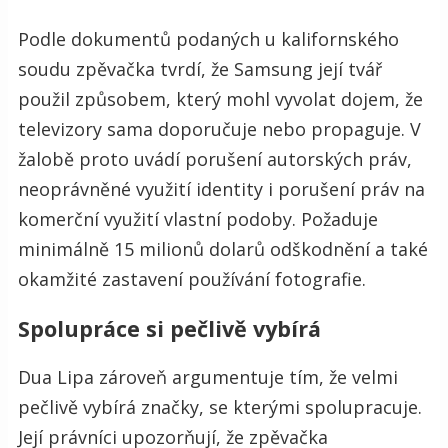
Podle dokumentů podaných u kalifornského
soudu zpěvačka tvrdí, že Samsung její tvář
použil způsobem, který mohl vyvolat dojem, že
televizory sama doporučuje nebo propaguje. V
žalobě proto uvádí porušení autorských práv,
neoprávněné využití identity i porušení práv na
komerční využití vlastní podoby. Požaduje
minimálně 15 milionů dolarů odškodnění a také
okamžité zastavení používání fotografie.
Spolupráce si pečlivě vybírá
Dua Lipa zároveň argumentuje tím, že velmi
pečlivě vybírá značky, se kterými spolupracuje.
Její právníci upozorňují, že zpěvačka