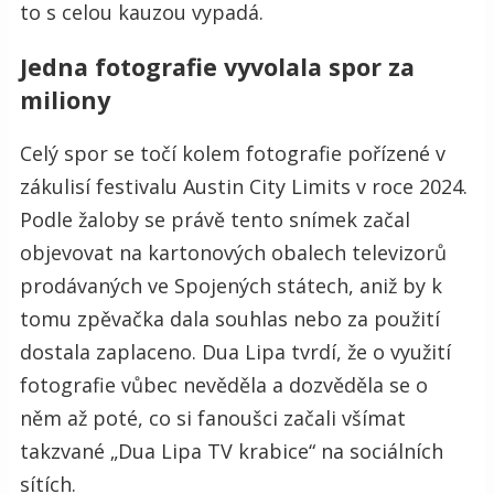
to s celou kauzou vypadá.
Jedna fotografie vyvolala spor za
miliony
Celý spor se točí kolem fotografie pořízené v
zákulisí festivalu Austin City Limits v roce 2024.
Podle žaloby se právě tento snímek začal
objevovat na kartonových obalech televizorů
prodávaných ve Spojených státech, aniž by k
tomu zpěvačka dala souhlas nebo za použití
dostala zaplaceno. Dua Lipa tvrdí, že o využití
fotografie vůbec nevěděla a dozvěděla se o
něm až poté, co si fanoušci začali všímat
takzvané „Dua Lipa TV krabice“ na sociálních
sítích.