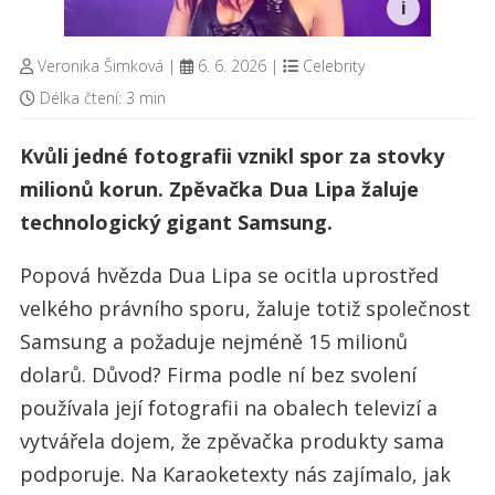
Veronika Šimková
|
6. 6. 2026
|
Celebrity
Délka čtení: 3 min
Kvůli jedné fotografii vznikl spor za stovky
milionů korun. Zpěvačka Dua Lipa žaluje
technologický gigant Samsung.
Popová hvězda Dua Lipa se ocitla uprostřed
velkého právního sporu, žaluje totiž společnost
Samsung a požaduje nejméně 15 milionů
dolarů. Důvod? Firma podle ní bez svolení
používala její fotografii na obalech televizí a
vytvářela dojem, že zpěvačka produkty sama
podporuje. Na Karaoketexty nás zajímalo, jak