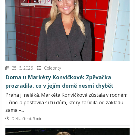
25. 6. 2026
Celebrity
Doma u Markéty Konvičkové: Zpěvačka
prozradila, co v jejím domě nesmí chybět
Praha ji neláká. Markéta Konvičková zůstala v rodném
Třinci a postavila si tu dům, který zařídila od základu
sama –...
Délka čtení: 5 min