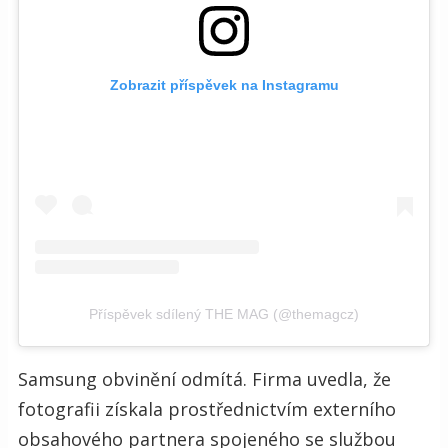
Zobrazit příspěvek na Instagramu
Příspěvek sdílený THE MAG (@themagcz)
Samsung obvinění odmítá. Firma uvedla, že
fotografii získala prostřednictvím externího
obsahového partnera spojeného se službou