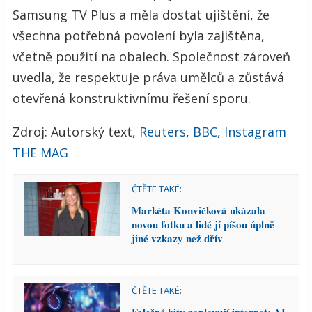
Samsung TV Plus a měla dostat ujištění, že
všechna potřebná povolení byla zajištěna,
včetně použití na obalech. Společnost zároveň
uvedla, že respektuje práva umělců a zůstává
otevřená konstruktivnímu řešení sporu.
Zdroj: Autorský text,
Reuters
,
BBC
,
Instagram
THE MAG
ČTĚTE TAKÉ:
Markéta Konvičková ukázala
novou fotku a lidé jí píšou úplně
jiné vzkazy než dřív
ČTĚTE TAKÉ: