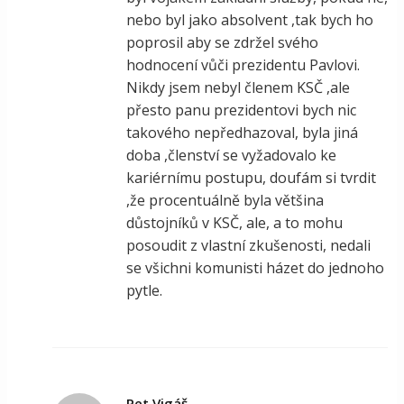
nebo byl jako absolvent ,tak bych ho
poprosil aby se zdržel svého
hodnocení vůči prezidentu Pavlovi.
Nikdy jsem nebyl členem KSČ ,ale
přesto panu prezidentovi bych nic
takového nepředhazoval, byla jiná
doba ,členství se vyžadovalo ke
kariérnímu postupu, doufám si tvrdit
,že procentuálně byla většina
důstojníků v KSČ, ale, a to mohu
posoudit z vlastní zkušenosti, nedali
se všichni komunisti házet do jednoho
pytle.
Pet Vigáš