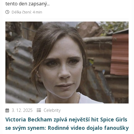
tento den zapsaný...
Délka čtení: 4 min
3. 12. 2025
Celebrity
Victoria Beckham zpívá největší hit Spice Girls
se svým synem: Rodinné video dojalo fanoušky