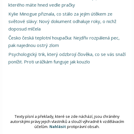
kterého máte hned vedle pračky
Kylie Minogue přiznala, co stálo za jejím útěkem ze
světové slávy: Nový dokument odhaluje roky, o nichž
doposud mlčela
Česko česká teplotní houpačka: Nejdřív rozpálená pec,
pak najednou ostrý zlom
Psychologický trik, který odzbrojí člověka, co se vás snaží
ponížit. Proti urážkám funguje jak kouzlo
Texty písní a překlady, které se zde náchází, jsou chráněny
autorskými právy jejich vlastníků a slouží výhradně k vzdělávacím
účelům.
Nahlásit
protiprávní obsah.