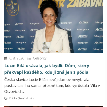
6. 8. 2026
Celebrity
Lucie Bílá ukázala, jak bydlí: Dům, který
překvapí každého, kdo ji zná jen z pódia
Česká slavice Lucie Bílá si svůj domov nevybrala –
postavila si ho sama, přesně tam, kde vyrůstala. Vila v
Otvovicích...
Délka čtení: 4 min