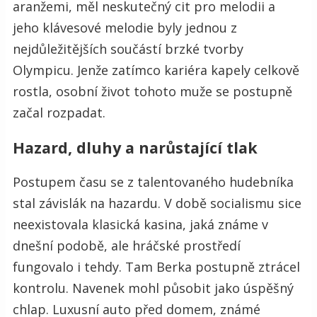
aranžemi, měl neskutečný cit pro melodii a
jeho klávesové melodie byly jednou z
nejdůležitějších součástí brzké tvorby
Olympicu. Jenže zatímco kariéra kapely celkově
rostla, osobní život tohoto muže se postupně
začal rozpadat.
Hazard, dluhy a narůstající tlak
Postupem času se z talentovaného hudebníka
stal závislák na hazardu. V době socialismu sice
neexistovala klasická kasina, jaká známe v
dnešní podobě, ale hráčské prostředí
fungovalo i tehdy. Tam Berka postupně ztrácel
kontrolu. Navenek mohl působit jako úspěšný
chlap. Luxusní auto před domem, známé