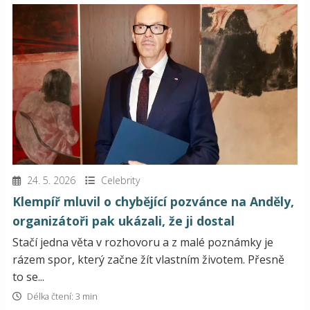
24. 5. 2026
Celebrity
Klempíř mluvil o chybějící pozvánce na Anděly,
organizátoři pak ukázali, že ji dostal
Stačí jedna věta v rozhovoru a z malé poznámky je
rázem spor, který začne žít vlastním životem. Přesně
to se...
Délka čtení: 3 min