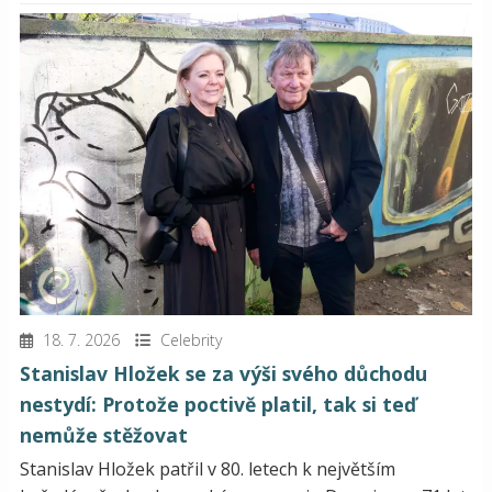
18. 7. 2026
Celebrity
Stanislav Hložek se za výši svého důchodu
nestydí: Protože poctivě platil, tak si teď
nemůže stěžovat
Stanislav Hložek patřil v 80. letech k největším