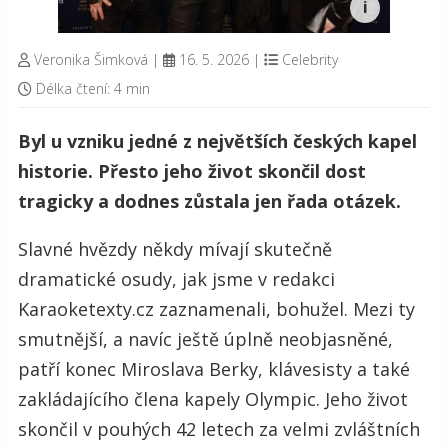
Veronika Šimková
|
16. 5. 2026
|
Celebrity
Délka čtení: 4 min
Byl u vzniku jedné z největších českých kapel
historie. Přesto jeho život skončil dost
tragicky a dodnes zůstala jen řada otázek.
Slavné hvězdy někdy mívají skutečně
dramatické osudy, jak jsme v redakci
Karaoketexty.cz zaznamenali, bohužel. Mezi ty
smutnější, a navíc ještě úplně neobjasněné,
patří konec Miroslava Berky, klávesisty a také
zakládajícího člena kapely Olympic. Jeho život
skončil v pouhých 42 letech za velmi zvláštních