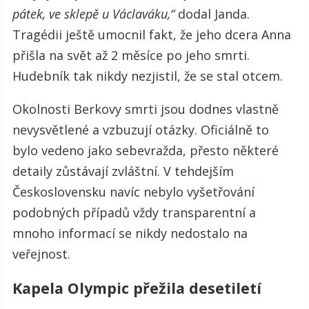
pátek, ve sklepě u Václaváku,“
dodal Janda.
Tragédii ještě umocnil fakt, že jeho dcera Anna
přišla na svět až 2 měsíce po jeho smrti.
Hudebník tak nikdy nezjistil, že se stal otcem.
Okolnosti Berkovy smrti jsou dodnes vlastně
nevysvětlené a vzbuzují otázky. Oficiálně to
bylo vedeno jako sebevražda, přesto některé
detaily zůstávají zvláštní. V tehdejším
Československu navíc nebylo vyšetřování
podobných případů vždy transparentní a
mnoho informací se nikdy nedostalo na
veřejnost.
Kapela Olympic přežila desetiletí