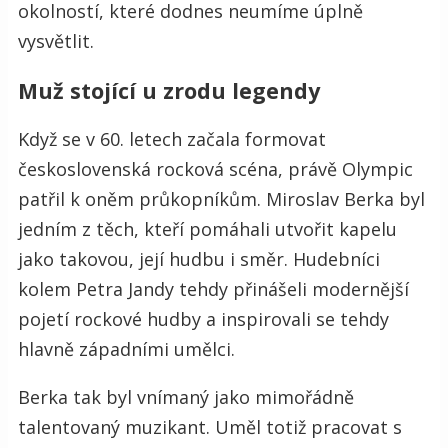
okolností, které dodnes neumíme úplně
vysvětlit.
Muž stojící u zrodu legendy
Když se v 60. letech začala formovat
československá rocková scéna, právě Olympic
patřil k oněm průkopníkům. Miroslav Berka byl
jedním z těch, kteří pomáhali utvořit kapelu
jako takovou, její hudbu i směr. Hudebníci
kolem Petra Jandy tehdy přinášeli modernější
pojetí rockové hudby a inspirovali se tehdy
hlavně západními umělci.
Berka tak byl vnímaný jako mimořádně
talentovaný muzikant. Uměl totiž pracovat s