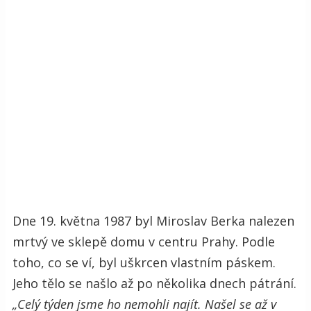
Dne 19. května 1987 byl Miroslav Berka nalezen
mrtvý ve sklepě domu v centru Prahy. Podle
toho, co se ví, byl uškrcen vlastním páskem.
Jeho tělo se našlo až po několika dnech pátrání.
„Celý týden jsme ho nemohli najít. Našel se až v