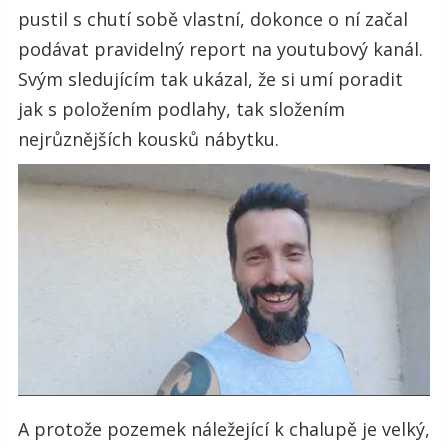
pustil s chutí sobě vlastní, dokonce o ní začal
podávat pravidelný report na youtubový kanál.
Svým sledujícím tak ukázal, že si umí poradit
jak s položením podlahy, tak složením
nejrůznějších kousků nábytku.
A protože pozemek náležející k chalupě je velký,