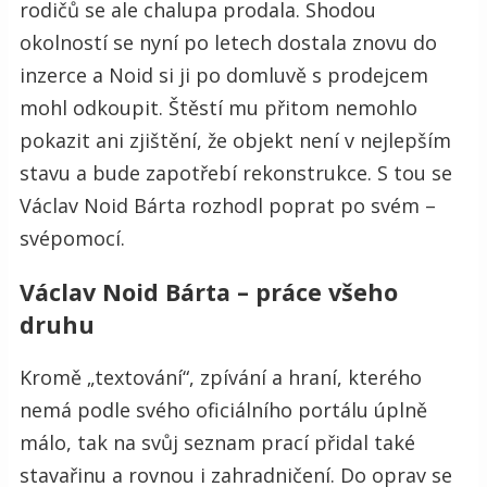
rodičů se ale chalupa prodala. Shodou
okolností se nyní po letech dostala znovu do
inzerce a Noid si ji po domluvě s prodejcem
mohl odkoupit. Štěstí mu přitom nemohlo
pokazit ani zjištění, že objekt není v nejlepším
stavu a bude zapotřebí rekonstrukce. S tou se
Václav Noid Bárta rozhodl poprat po svém –
svépomocí.
Václav Noid Bárta – práce všeho
druhu
Kromě „textování“, zpívání a hraní, kterého
nemá podle svého oficiálního portálu úplně
málo, tak na svůj seznam prací přidal také
stavařinu a rovnou i zahradničení. Do oprav se