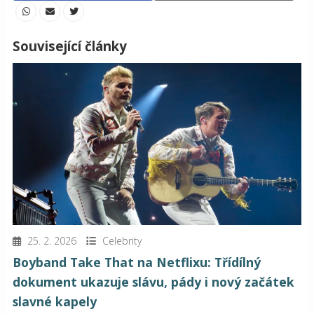
Související články
25. 2. 2026
Celebrity
Boyband Take That na Netflixu: Třídílný
dokument ukazuje slávu, pády i nový začátek
slavné kapely