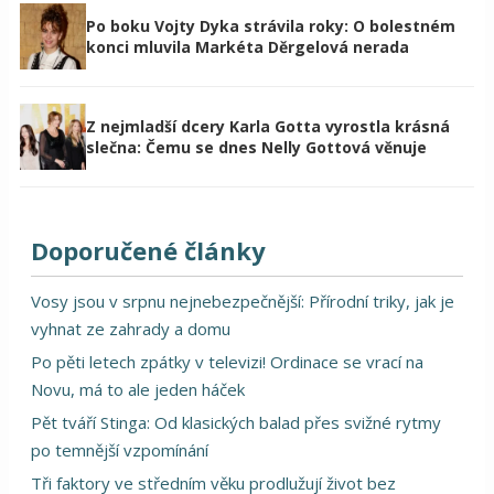
Po boku Vojty Dyka strávila roky: O bolestném
konci mluvila Markéta Děrgelová nerada
Z nejmladší dcery Karla Gotta vyrostla krásná
slečna: Čemu se dnes Nelly Gottová věnuje
Doporučené články
Vosy jsou v srpnu nejnebezpečnější: Přírodní triky, jak je
vyhnat ze zahrady a domu
Po pěti letech zpátky v televizi! Ordinace se vrací na
Novu, má to ale jeden háček
Pět tváří Stinga: Od klasických balad přes svižné rytmy
po temnější vzpomínání
Tři faktory ve středním věku prodlužují život bez