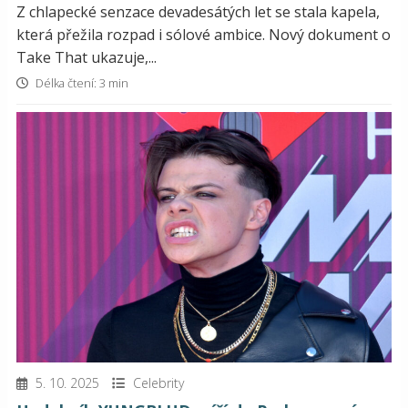
Z chlapecké senzace devadesátých let se stala kapela,
která přežila rozpad i sólové ambice. Nový dokument o
Take That ukazuje,...
Délka čtení: 3 min
5. 10. 2025
Celebrity