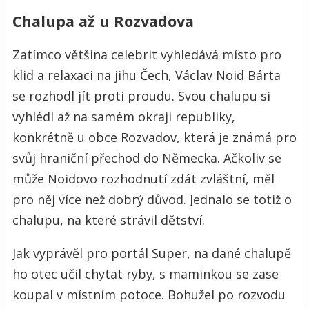
Chalupa až u Rozvadova
Zatímco většina celebrit vyhledává místo pro
klid a relaxaci na jihu Čech, Václav Noid Bárta
se rozhodl jít proti proudu. Svou chalupu si
vyhlédl až na samém okraji republiky,
konkrétně u obce Rozvadov, která je známá pro
svůj hraniční přechod do Německa. Ačkoliv se
může Noidovo rozhodnutí zdát zvláštní, měl
pro něj více než dobrý důvod. Jednalo se totiž o
chalupu, na které strávil dětství.
Jak vyprávěl pro portál Super, na dané chalupě
ho otec učil chytat ryby, s maminkou se zase
koupal v místním potoce. Bohužel po rozvodu