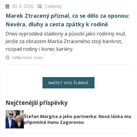
30. 6. 2026
Celebrity
Marek Ztracený přiznal, co se dělo za oponou:
Nevěra, dluhy a cesta zpátky k rodině
Dnes vyprodává stadiony a působí jako rodinný muž.
Jenže za obrazem Marka Ztraceného stojí bankrot,
rozpad rodiny i konec kariéry.
Délka čtení: 4 min
NAČÍST VÍCE ČLÁNKŮ
Nejčtenější příspěvky
Štefan Margita a jeho partnerka: Nová láska mu
připomíná Hanu Zagorovou