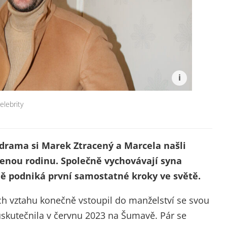
elebrity
 drama si Marek Ztracený a Marcela našli
jenou rodinu. Společně vychovávají syna
ně podniká první samostatné kroky ve světě.
ch vztahu konečně vstoupil do manželství se svou
skutečnila v červnu 2023 na Šumavě. Pár se