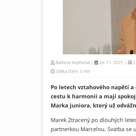
Barbora Kopřivová
|
26. 11. 2025
|
C
Délka čtení: 3 min
Po letech vztahového napětí a
cestu k harmonii a mají spoko
Marka juniora, který už odváž
Marek Ztracený po dlouhých lete
partnerkou Marcelou. Svatba se u