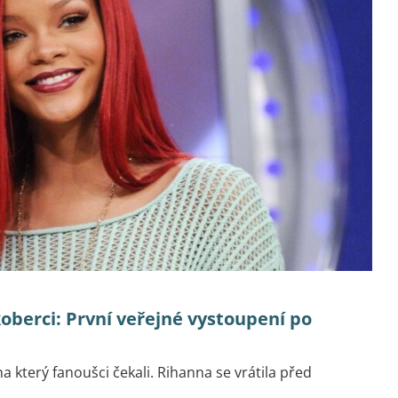
berci: První veřejné vystoupení po
a který fanoušci čekali. Rihanna se vrátila před