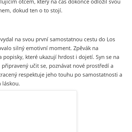
lujícím otcem, který na čas dokonce odložil svou
nem, dokud ten o to stojí.
s vydal na svou první samostatnou cestu do Los
vovalo silný emotivní moment. Zpěvák na
 a popisky, které ukazují hrdost i dojetí. Syn se na
 připravený učit se, poznávat nové prostředí a
tracený respektuje jeho touhu po samostatnosti a
 láskou.