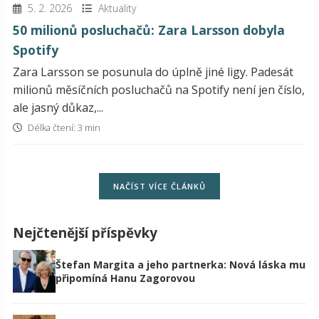
5. 2. 2026
Aktuality
50 milionů posluchačů: Zara Larsson dobyla
Spotify
Zara Larsson se posunula do úplně jiné ligy. Padesát
milionů měsíčních posluchačů na Spotify není jen číslo,
ale jasný důkaz,...
Délka čtení: 3 min
NAČÍST VÍCE ČLÁNKŮ
Nejčtenější příspěvky
Štefan Margita a jeho partnerka: Nová láska mu
připomíná Hanu Zagorovou