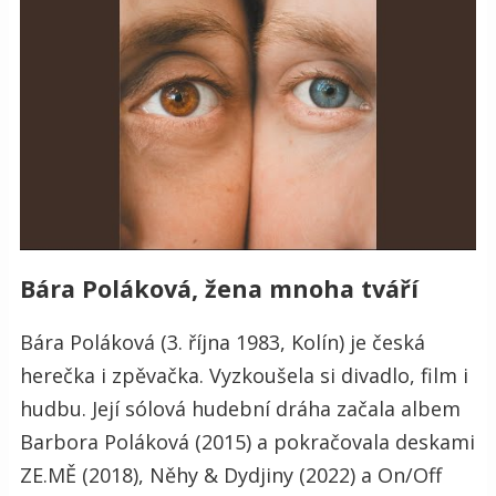
Bára Poláková, žena mnoha tváří
Bára Poláková (3. října 1983, Kolín) je česká
herečka i zpěvačka. Vyzkoušela si divadlo, film i
hudbu. Její sólová hudební dráha začala albem
Barbora Poláková (2015) a pokračovala deskami
ZE.MĚ (2018), Něhy & Dydjiny (2022) a On/Off