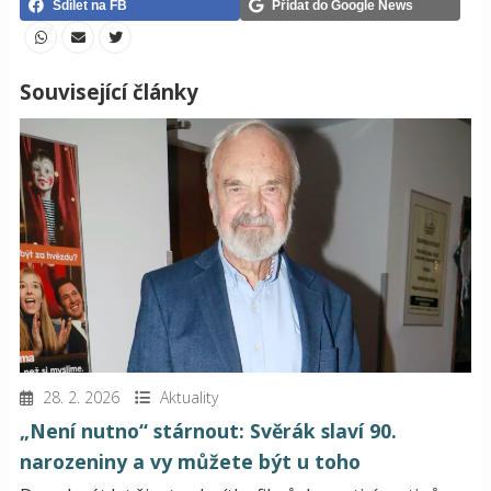
Sdílet na FB
Přidat do Google News
Související články
28. 2. 2026
Aktuality
„Není nutno“ stárnout: Svěrák slaví 90.
narozeniny a vy můžete být u toho