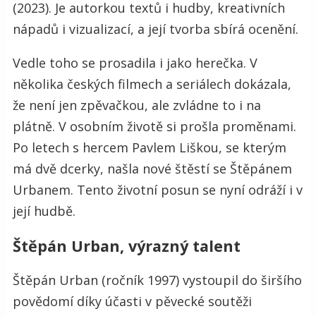
(2023). Je autorkou textů i hudby, kreativních
nápadů i vizualizací, a její tvorba sbírá ocenění.
Vedle toho se prosadila i jako herečka. V
několika českých filmech a seriálech dokázala,
že není jen zpěvačkou, ale zvládne to i na
plátně. V osobním životě si prošla proměnami.
Po letech s hercem Pavlem Liškou, se kterým
má dvě dcerky, našla nové štěstí se Štěpánem
Urbanem. Tento životní posun se nyní odráží i v
její hudbě.
Štěpán Urban, výrazný talent
Štěpán Urban (ročník 1997) vystoupil do širšího
povědomí díky účasti v pěvecké soutěži