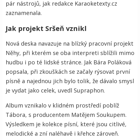
pár nástrojů, jak redakce Karaoketexty.cz
zaznamenala.
Jak projekt Sršeň vznikl
Nová deska navazuje na blízký pracovní projekt
Něhy, při kterém se oba interpreti sblížili mimo
hudbu i po té lidské stránce. Jak Bára Poláková
popsala, při zkouškách se začaly rýsovat první
písně a najednou jich bylo tolik, že dávalo smysl
je vydat jako celek, uvedl Supraphon.
Album vznikalo v klidném prostředí poblíž
Tábora, s producentem Matějem Soukupem.
Výsledkem je kolekce písní, které jsou citlivé,
melodické a zní naléhavě i křehce zároveň.