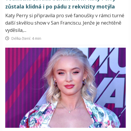
zůstala klidná i po pádu z rekvizity motýla
Katy Perry si připravila pro své fanoušky v rámci turné
další skvělou show v San Franciscu. Jenže je nechtěně
vyděsila,...
Délka čtení: 4 min