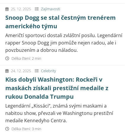
25. 12. 2025
Zajímavosti
Snoop Dogg se stal čestným trenérem
amerického týmu
Američtí sportovci dostali zvláštní posilu. Legendární
rapper Snoop Dogg jim pomůže nejen radou, ale i
povzbuzením a dobrou náladou.
Délka čtení: 2 min
24. 12. 2025
Celebrity
Kiss dobyli Washington: Rockeři v
maskách získali prestižní medaile z
rukou Donalda Trumpu
Legendární „Kissáci“, známá svými maskami a
nabitou show, převzali ve Washingtonu prestižní
medaile Kennedyho Centra.
Délka čtení: 3 min