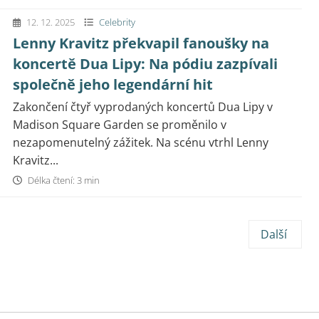
12. 12. 2025
Celebrity
Lenny Kravitz překvapil fanoušky na
koncertě Dua Lipy: Na pódiu zazpívali
společně jeho legendární hit
Zakončení čtyř vyprodaných koncertů Dua Lipy v
Madison Square Garden se proměnilo v
nezapomenutelný zážitek. Na scénu vtrhl Lenny
Kravitz...
Délka čtení: 3 min
Další