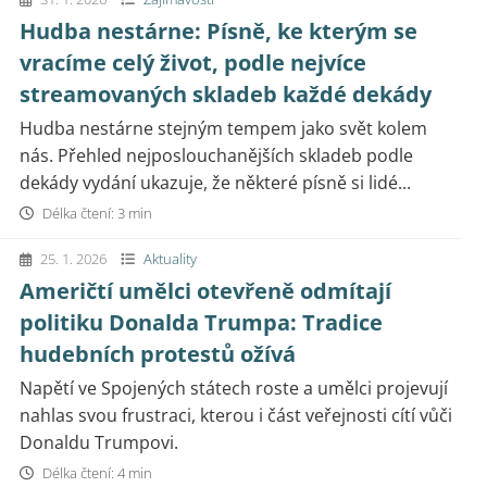
Hudba nestárne: Písně, ke kterým se
vracíme celý život, podle nejvíce
streamovaných skladeb každé dekády
Hudba nestárne stejným tempem jako svět kolem
nás. Přehled nejposlouchanějších skladeb podle
dekády vydání ukazuje, že některé písně si lidé...
Délka čtení: 3 min
25. 1. 2026
Aktuality
Američtí umělci otevřeně odmítají
politiku Donalda Trumpa: Tradice
hudebních protestů ožívá
Napětí ve Spojených státech roste a umělci projevují
nahlas svou frustraci, kterou i část veřejnosti cítí vůči
Donaldu Trumpovi.
Délka čtení: 4 min