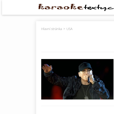
Hlavní stránka
USA