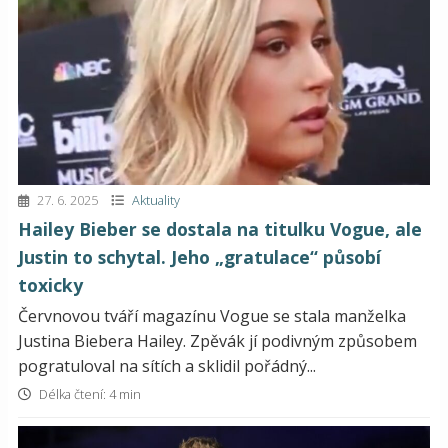
27. 6. 2025
Aktuality
Hailey Bieber se dostala na titulku Vogue, ale
Justin to schytal. Jeho „gratulace“ působí
toxicky
Červnovou tváří magazínu Vogue se stala manželka
Justina Biebera Hailey. Zpěvák jí podivným způsobem
pogratuloval na sítích a sklidil pořádný...
Délka čtení: 4 min