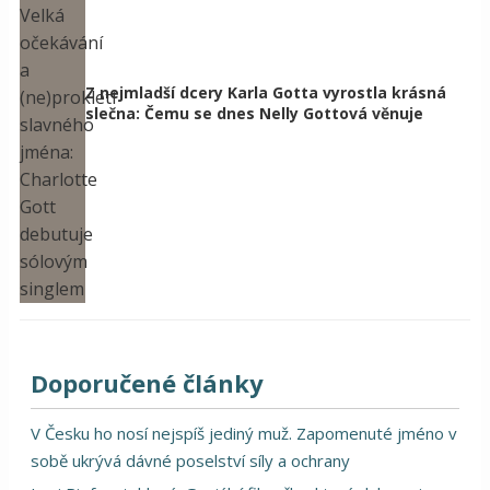
Z nejmladší dcery Karla Gotta vyrostla krásná
slečna: Čemu se dnes Nelly Gottová věnuje
Doporučené články
V Česku ho nosí nejspíš jediný muž. Zapomenuté jméno v
sobě ukrývá dávné poselství síly a ochrany