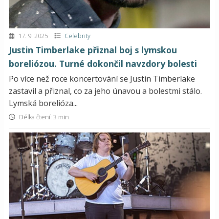
17. 9. 2025
Celebrity
Justin Timberlake přiznal boj s lymskou
boreliózou. Turné dokončil navzdory bolesti
Po více než roce koncertování se Justin Timberlake
zastavil a přiznal, co za jeho únavou a bolestmi stálo.
Lymská borelióza...
Délka čtení: 3 min