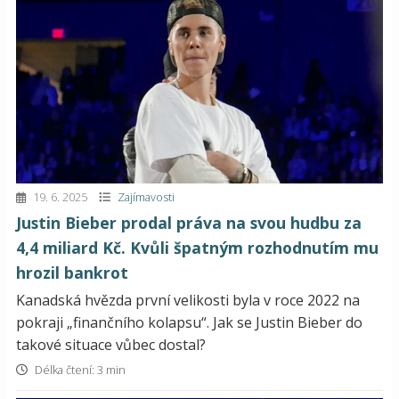
19. 6. 2025
Zajímavosti
Justin Bieber prodal práva na svou hudbu za
4,4 miliard Kč. Kvůli špatným rozhodnutím mu
hrozil bankrot
Kanadská hvězda první velikosti byla v roce 2022 na
pokraji „finančního kolapsu“. Jak se Justin Bieber do
takové situace vůbec dostal?
Délka čtení: 3 min