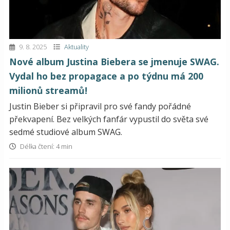
9. 8. 2025
Aktuality
Nové album Justina Biebera se jmenuje SWAG.
Vydal ho bez propagace a po týdnu má 200
milionů streamů!
Justin Bieber si připravil pro své fandy pořádné
překvapení. Bez velkých fanfár vypustil do světa své
sedmé studiové album SWAG.
Délka čtení: 4 min