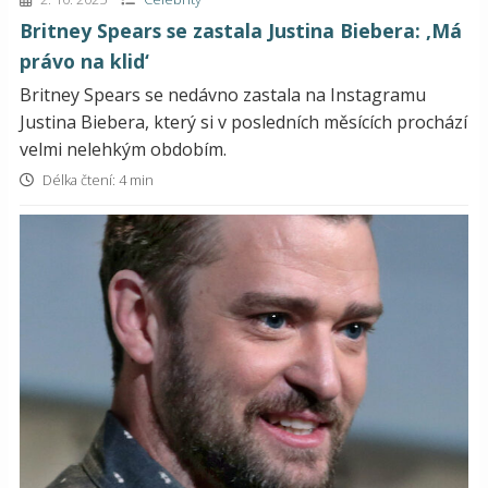
Britney Spears se zastala Justina Biebera: ‚Má
právo na klid‘
Britney Spears se nedávno zastala na Instagramu
Justina Biebera, který si v posledních měsících prochází
velmi nelehkým obdobím.
Délka čtení: 4 min