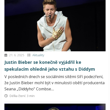
21. 6. 2025
Aktuality
Justin Bieber se konečně vyjádřil ke
spekulacím ohledně jeho vztahu s Diddym
V posledních dnech se sociálními sítěmi šíří podezření,
že Justin Bieber mohl být v minulosti obětí producenta
Seana „Diddyho“ Combse....
Délka čtení: 3 min