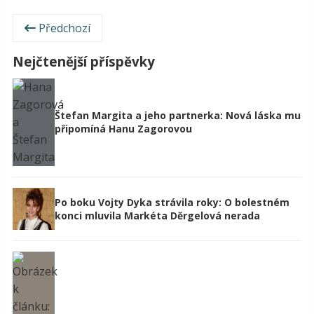
Předchozí
Nejčtenější příspěvky
Štefan Margita a jeho partnerka: Nová láska mu
připomíná Hanu Zagorovou
Po boku Vojty Dyka strávila roky: O bolestném
konci mluvila Markéta Děrgelová nerada