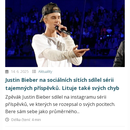
14. 6. 2025
Aktuality
Justin Bieber na sociálních sítích sdílel sérii
tajemných příspěvků. Lituje také svých chyb
Zpěvák Justin Bieber sdílel na instagramu sérii
příspěvků, ve kterých se rozepsal o svých pocitech.
Bere sám sebe jako průměrného...
Délka čtení: 4 min