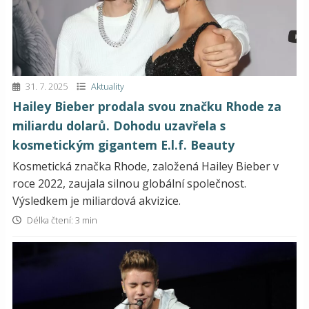
31. 7. 2025
Aktuality
Hailey Bieber prodala svou značku Rhode za
miliardu dolarů. Dohodu uzavřela s
kosmetickým gigantem E.l.f. Beauty
Kosmetická značka Rhode, založená Hailey Bieber v
roce 2022, zaujala silnou globální společnost.
Výsledkem je miliardová akvizice.
Délka čtení: 3 min