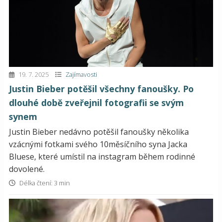
19. 7. 2025
Zajímavosti
Justin Bieber potěšil všechny fanoušky. Po
dlouhé době zveřejnil fotografii se svým
synem
Justin Bieber nedávno potěšil fanoušky několika
vzácnými fotkami svého 10měsíčního syna Jacka
Bluese, které umístil na instagram během rodinné
dovolené.
Délka čtení: 3 min