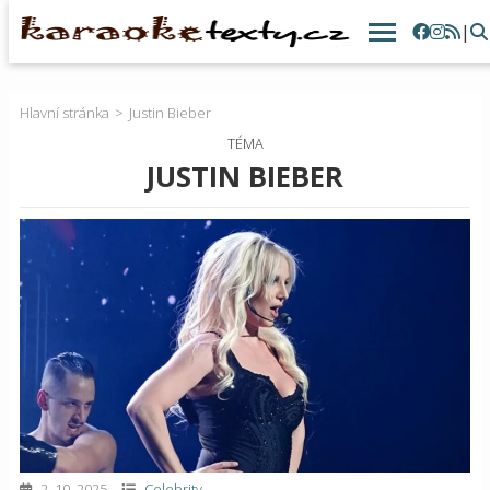
|
Hlavní stránka
Justin Bieber
TÉMA
JUSTIN BIEBER
2. 10. 2025
Celebrity