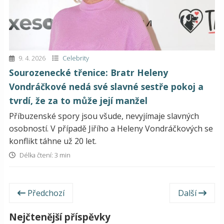
9. 4. 2026
Celebrity
Sourozenecké třenice: Bratr Heleny
Vondráčkové nedá své slavné sestře pokoj a
tvrdí, že za to může její manžel
Příbuzenské spory jsou všude, nevyjímaje slavných
osobností. V případě Jiřího a Heleny Vondráčkových se
konflikt táhne už 20 let.
Délka čtení: 3 min
Předchozí
Další
Nejčtenější příspěvky