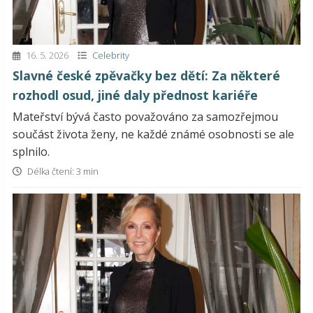
16. 5. 2026
Celebrity
Slavné české zpěvačky bez dětí: Za některé
rozhodl osud, jiné daly přednost kariéře
Mateřství bývá často považováno za samozřejmou
součást života ženy, ne každé známé osobnosti se ale
splnilo.
Délka čtení: 3 min