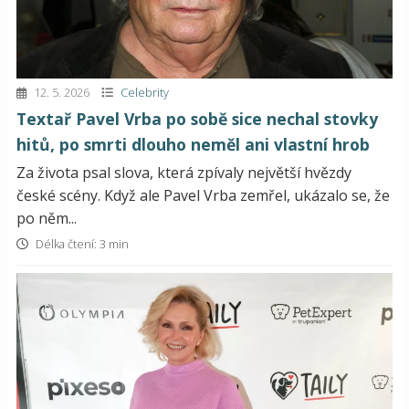
12. 5. 2026
Celebrity
Textař Pavel Vrba po sobě sice nechal stovky
hitů, po smrti dlouho neměl ani vlastní hrob
Za života psal slova, která zpívaly největší hvězdy
české scény. Když ale Pavel Vrba zemřel, ukázalo se, že
po něm...
Délka čtení: 3 min