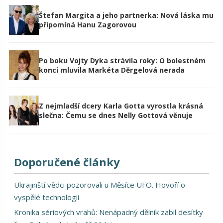
Štefan Margita a jeho partnerka: Nová láska mu
připomíná Hanu Zagorovou
Po boku Vojty Dyka strávila roky: O bolestném
konci mluvila Markéta Děrgelová nerada
Z nejmladší dcery Karla Gotta vyrostla krásná
slečna: Čemu se dnes Nelly Gottová věnuje
Doporučené články
Ukrajinští vědci pozorovali u Měsíce UFO. Hovoří o
vyspělé technologii
Kronika sériových vrahů: Nenápadný dělník zabil desítky