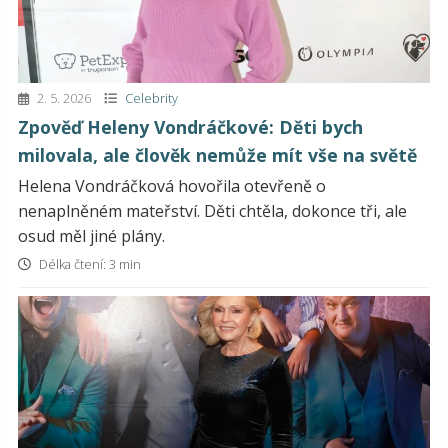
2. 5. 2026
Celebrity
Zpověď Heleny Vondráčkové: Děti bych
milovala, ale člověk nemůže mít vše na světě
Helena Vondráčková hovořila otevřeně o
nenaplněném mateřství. Děti chtěla, dokonce tři, ale
osud měl jiné plány.
Délka čtení: 3 min