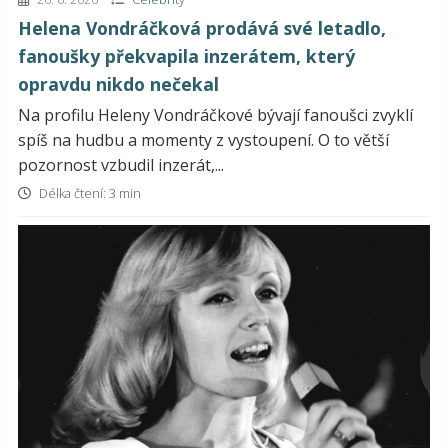
Helena Vondráčková prodává své letadlo,
fanoušky překvapila inzerátem, který
opravdu nikdo nečekal
Na profilu Heleny Vondráčkové bývají fanoušci zvyklí
spíš na hudbu a momenty z vystoupení. O to větší
pozornost vzbudil inzerát,...
Délka čtení: 3 min