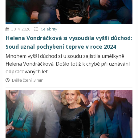
30. 4. 2026
Celebrity
Helena Vondráčková si vysoudila vyšší důchod:
Soud uznal pochybení teprve v roce 2024
Mnohem vyšší důchod si u soudu zajistila umělkyně
Helena Vondráčková. Došlo totiž k chybě při uznávání
odpracovaných let.
Délka čtení: 3 min