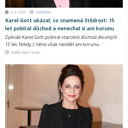
6. 4. 2026
Celebrity
Karel Gott ukázal, co znamená štědrost: 15
let pobíral důchod a nenechal si ani korunu
Zpěvák Karel Gott pobíral starobní důchod dlouhých
15 let. Nikdy z něho však neviděl ani korunu.
Délka čtení: 3 min