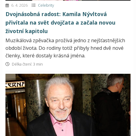
6. 4. 2026
Celebrity
Dvojnásobná radost: Kamila Nývltová
přivítala na svět dvojčata a začala novou
životní kapitolu
Muzikálová zpěvačka prožívá jedno z nejšťastnějších
období života. Do rodiny totiž přibyly hned dvě nové
členky, které dostaly krásná jména.
Délka čtení: 3 min