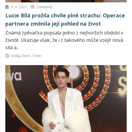
6. 4. 2026
Celebrity
Lucie Bílá prožila chvíle plné strachu: Operace
partnera změnila její pohled na život
Známá zpěvačka popsala jedno z nejhorších období v
životě. Ukazuje však, že i z takového může vzejít nová
síla a...
Délka čtení: 3 min