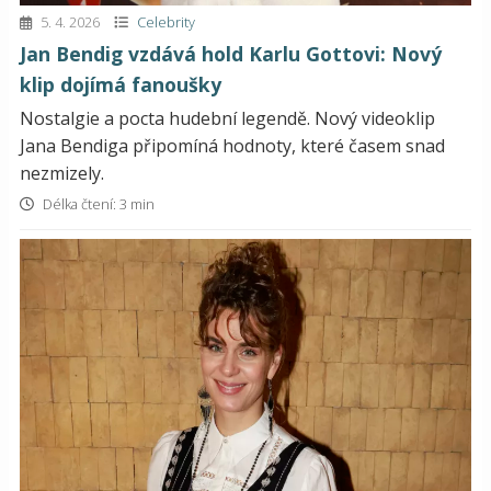
5. 4. 2026
Celebrity
Jan Bendig vzdává hold Karlu Gottovi: Nový
klip dojímá fanoušky
Nostalgie a pocta hudební legendě. Nový videoklip
Jana Bendiga připomíná hodnoty, které časem snad
nezmizely.
Délka čtení: 3 min