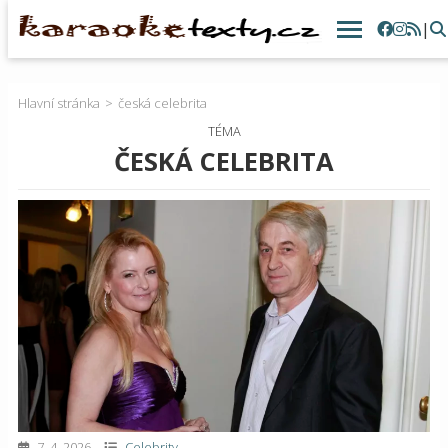
|
Hlavní stránka
česká celebrita
TÉMA
ČESKÁ CELEBRITA
7. 4. 2026
Celebrity