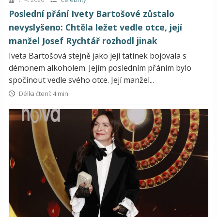
Poslední přání Ivety Bartošové zůstalo
nevyslyšeno: Chtěla ležet vedle otce, její
manžel Josef Rychtář rozhodl jinak
Iveta Bartošová stejně jako její tatínek bojovala s
démonem alkoholem. Jejím posledním přáním bylo
spočinout vedle svého otce. Její manžel...
Délka čtení: 4 min