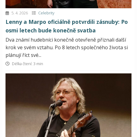
5. 4. 2026
Celebrity
Lenny a Marpo oficiálně potvrdili zásnuby: Po
osmi letech bude konečně svatba
Dva známí hudebníci konečně otevřeně přiznali další
krok ve svém vztahu. Po 8 letech společného života si
plánují říct své...
Délka čtení: 3 min