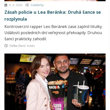
6. 4. 2026
Celebrity
Zásah policie u Lea Beránka: Druhá šance se
rozplynula
Kontroverzní rapper Leo Beránek zase zaplnil titulky.
Události posledních dní veřejnost překvapily. Druhou
šanci prakticky zahodil.
Délka čtení: 4 min