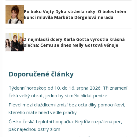
Po boku Vojty Dyka strávila roky: O bolestném
konci mluvila Markéta Děrgelová nerada
Z nejmladší dcery Karla Gotta vyrostla krásná
slečna: Čemu se dnes Nelly Gottová věnuje
Doporučené články
Týdenní horoskop od 10. do 16. srpna 2026: Tři znamení
čeká velký obrat, jedno by si mělo hlídat peníze
Plevel mezi dlaždicemi zmizí bez octa díky pomocníkovi,
kterého máte hned vedle pračky
Česko česká teplotní houpačka: Nejdřív rozpálená pec,
pak najednou ostrý zlom